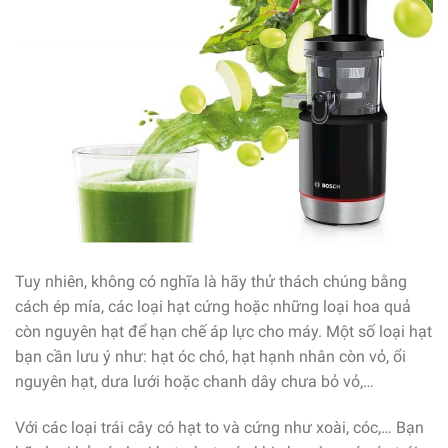
Tuy nhiên, không có nghĩa là hãy thử thách chúng bằng
cách ép mía, các loại hạt cứng hoặc những loại hoa quả
còn nguyên hạt để hạn chế áp lực cho máy. Một số loại hạt
bạn cần lưu ý như: hạt óc chó, hạt hạnh nhân còn vỏ, ổi
nguyên hạt, dưa lưới hoặc chanh dây chưa bỏ vỏ,…
Với các loại trái cây có hạt to và cứng như xoài, cóc,… Bạn