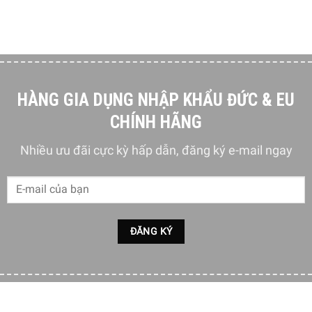
HÀNG GIA DỤNG NHẬP KHẨU ĐỨC & EU
CHÍNH HÃNG
Nhiều ưu đãi cực kỳ hấp dẫn, đăng ký e-mail ngay