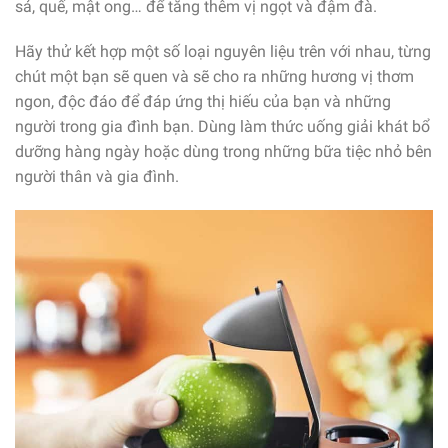
sả, quế, mật ong… để tăng thêm vị ngọt và đậm đà.
Hãy thử kết hợp một số loại nguyên liệu trên với nhau, từng
chút một bạn sẽ quen và sẽ cho ra những hương vị thơm
ngon, độc đáo để đáp ứng thị hiếu của bạn và những
người trong gia đình bạn. Dùng làm thức uống giải khát bổ
dưỡng hàng ngày hoặc dùng trong những bữa tiệc nhỏ bên
người thân và gia đình.