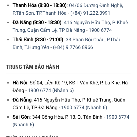
Thanh Hóa (8:30 - 18:30)
:
04/06 Dương Đình Nghệ,
P.Tân Sơn, TP.Thanh Hóa
-
(+84) 91.222.0991
Đà Nẵng (8:30 - 18:30)
:
416 Nguyễn Hữu Thọ, P. Khuê
Trung, Quận Cẩm Lệ, TP Đà Nẵng
-
1900 6774
Thái Bình (8:30 - 21:00)
:
33 Phan Bội Châu, P.Thái
Bình, T.Hưng Yên
-
(+84) 9 7766 8966
TRUNG TÂM BẢO HÀNH
Hà Nội
:
Số 04, Liền Kề 19, KĐT Văn Khê, P. La Khê, Hà
Đông
-
1900 6774 (Nhánh 6)
Đà Nẵng
:
416 Nguyễn Hữu Thọ, P. Khuê Trung, Quận
Cẩm Lệ, TP Đà Nẵng
-
1900 6774 (Nhánh 6)
Sài Gòn
:
344 Cộng Hòa, P. 13, Q. Tân Bình
-
1900 6774
(Nhánh 6)