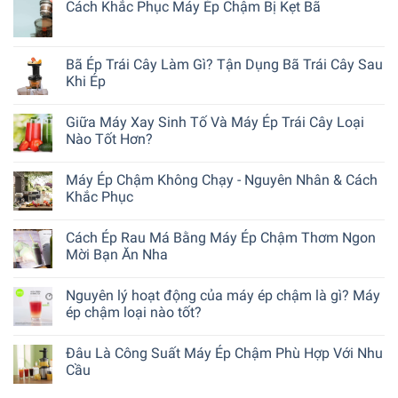
Cách Khắc Phục Máy Ép Chậm Bị Kẹt Bã
Bã Ép Trái Cây Làm Gì? Tận Dụng Bã Trái Cây Sau
Khi Ép
Giữa Máy Xay Sinh Tố Và Máy Ép Trái Cây Loại
Nào Tốt Hơn?
Máy Ép Chậm Không Chạy - Nguyên Nhân & Cách
Khắc Phục
Cách Ép Rau Má Bằng Máy Ép Chậm Thơm Ngon
Mời Bạn Ăn Nha
Nguyên lý hoạt động của máy ép chậm là gì? Máy
ép chậm loại nào tốt?
Đâu Là Công Suất Máy Ép Chậm Phù Hợp Với Nhu
Cầu