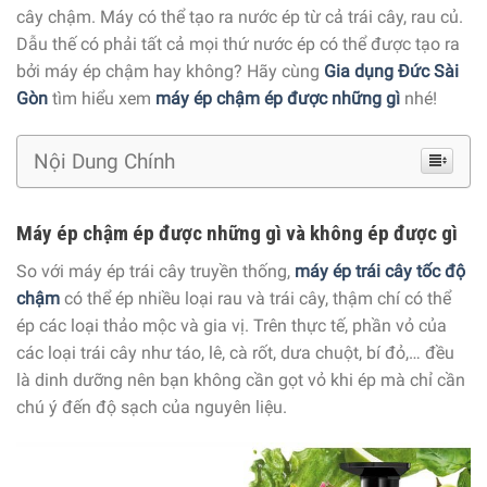
cây chậm. Máy có thể tạo ra nước ép từ cả trái cây, rau củ.
Dẫu thế có phải tất cả mọi thứ nước ép có thể được tạo ra
bởi máy ép chậm hay không? Hãy cùng
Gia dụng Đức Sài
Gòn
tìm hiểu xem
máy ép chậm ép được những gì
nhé!
Nội Dung Chính
Máy ép chậm ép được những gì và không ép được gì
So với máy ép trái cây truyền thống,
máy ép trái cây tốc độ
chậm
có thể ép nhiều loại rau và trái cây, thậm chí có thể
ép các loại thảo mộc và gia vị. Trên thực tế, phần vỏ của
các loại trái cây như táo, lê, cà rốt, dưa chuột, bí đỏ,… đều
là dinh dưỡng nên bạn không cần gọt vỏ khi ép mà chỉ cần
chú ý đến độ sạch của nguyên liệu.