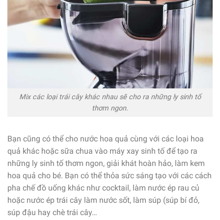
Mix các loại trái cây khác nhau sẽ cho ra những ly sinh tố
thơm ngon.
Bạn cũng có thể cho nước hoa quả cùng với các loại hoa
quả khác hoặc sữa chua vào máy xay sinh tố để tạo ra
những ly sinh tố thơm ngon, giải khát hoàn hảo, làm kem
hoa quả cho bé. Bạn có thể thỏa sức sáng tạo với các cách
pha chế đồ uống khác như cocktail, làm nước ép rau củ
hoặc nước ép trái cây làm nước sốt, làm súp (súp bí đỏ,
súp đậu hay chè trái cây…