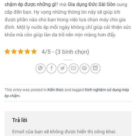
chậm ép được những gì
? mà
Gia dụng Đức Sài Gòn
cung
cấp đến bạn. Hy vọng những thông tin này sẽ giúp ích
được phần nào cho bạn trong việc lựa chọn máy cho gia
đình. Một ly nước ép mỗi ngày không chỉ giúp cải thiện sức
khỏe mà còn giúp làn da trở nên mịn màng hơn đấy.
4/5 - (3 bình chọn)
This entry was posted in
Kiến thức
and tagged
Kinh nghiệm sử dụng máy
ép chậm
.
Trả lời
Email của bạn sẽ không được hiển thị công khai.