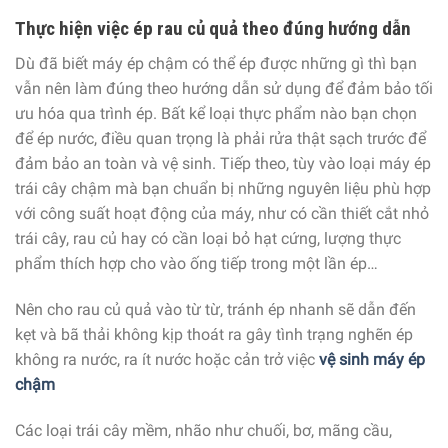
Thực hiện việc ép rau củ quả theo đúng hướng dẫn
Dù đã biết máy ép chậm có thể ép được những gì thì bạn
vẫn nên làm đúng theo hướng dẫn sử dụng để đảm bảo tối
ưu hóa qua trình ép. Bất kể loại thực phẩm nào bạn chọn
để ép nước, điều quan trọng là phải rửa thật sạch trước để
đảm bảo an toàn và vệ sinh. Tiếp theo, tùy vào loại máy ép
trái cây chậm mà bạn chuẩn bị những nguyên liệu phù hợp
với công suất hoạt động của máy, như có cần thiết cắt nhỏ
trái cây, rau củ hay có cần loại bỏ hạt cứng, lượng thực
phẩm thích hợp cho vào ống tiếp trong một lần ép…
Nên cho rau củ quả vào từ từ, tránh ép nhanh sẽ dẫn đến
kẹt và bã thải không kịp thoát ra gây tình trạng nghẽn ép
không ra nước, ra ít nước hoặc cản trở việc
vệ sinh máy ép
chậm
Các loại trái cây mềm, nhão như chuối, bơ, mãng cầu,