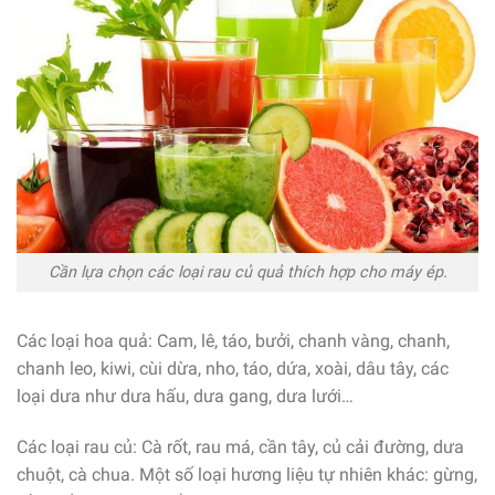
Cần lựa chọn các loại rau củ quả thích hợp cho máy ép.
Các loại hoa quả: Cam, lê, táo, bưởi, chanh vàng, chanh,
chanh leo, kiwi, cùi dừa, nho, táo, dứa, xoài, dâu tây, các
loại dưa như dưa hấu, dưa gang, dưa lưới…
Các loại rau củ: Cà rốt, rau má, cần tây, củ cải đường, dưa
chuột, cà chua. Một số loại hương liệu tự nhiên khác: gừng,