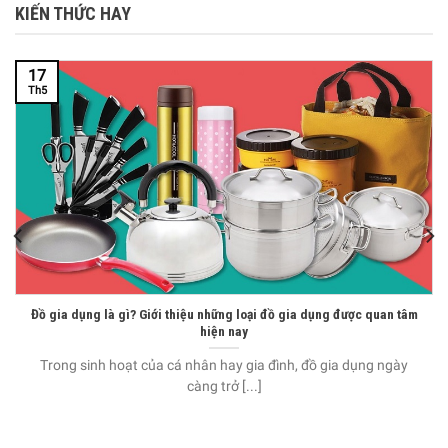
KIẾN THỨC HAY
17
Th5
Đồ gia dụng là gì? Giới thiệu những loại đồ gia dụng được quan tâm
hiện nay
Trong sinh hoạt của cá nhân hay gia đình, đồ gia dụng ngày
càng trở [...]