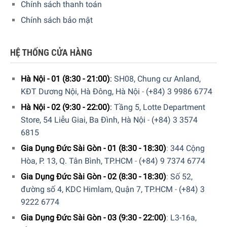
Chính sách thanh toán
Chính sách bảo mật
HỆ THỐNG CỬA HÀNG
Hà Nội - 01 (8:30 - 21:00)
:
SH08, Chung cư Anland,
KĐT Dương Nội, Hà Đông, Hà Nội
-
(+84) 3 9986 6774
Hà Nội - 02 (9:30 - 22:00)
:
Tầng 5, Lotte Department
Store, 54 Liễu Giai, Ba Đình, Hà Nội
-
(+84) 3 3574
6815
Gia Dụng Đức Sài Gòn - 01 (8:30 - 18:30)
:
344 Cộng
Hòa, P. 13, Q. Tân Bình, TP.HCM
-
(+84) 9 7374 6774
Gia Dụng Đức Sài Gòn - 02 (8:30 - 18:30)
:
Số 52,
đường số 4, KDC Himlam, Quận 7, TP.HCM
-
(+84) 3
9222 6774
Gia Dụng Đức Sài Gòn - 03 (9:30 - 22:00)
:
L3-16a,