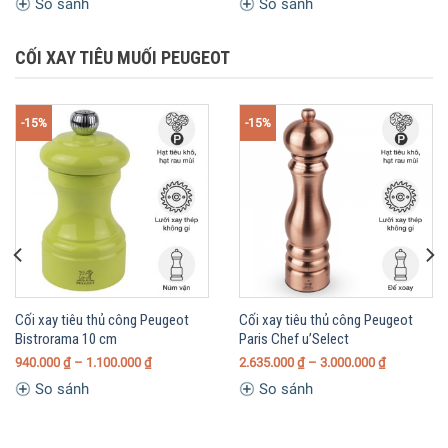
So sánh
So sánh
CỐI XAY TIÊU MUỐI PEUGEOT
-15%
-15%
Cối xay tiêu thủ công Peugeot
Cối xay tiêu thủ công Peugeot
Bistrorama 10 cm
Paris Chef u’Select
940.000
₫
– 1.100.000
₫
2.635.000
₫
– 3.000.000
₫
So sánh
So sánh