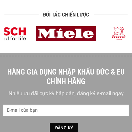
ĐỐI TÁC CHIẾN LƯỢC
HÀNG GIA DỤNG NHẬP KHẨU ĐỨC & EU
CHÍNH HÃNG
Nhiều ưu đãi cực kỳ hấp dẫn, đăng ký e-mail ngay