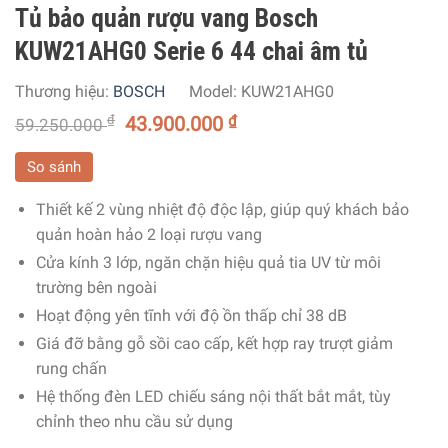
Tủ bảo quản rượu vang Bosch
KUW21AHG0 Serie 6 44 chai âm tủ
Thương hiệu:
BOSCH
Model:
KUW21AHG0
₫
43.900.000
₫
59.250.000
So sánh
Thiết kế 2 vùng nhiệt độ độc lập, giúp quý khách bảo
quản hoàn hảo 2 loại rượu vang
Cửa kính 3 lớp, ngăn chặn hiệu quả tia UV từ môi
trường bên ngoài
Hoạt động yên tĩnh với độ ồn thấp chỉ 38 dB
Giá đỡ bằng gỗ sồi cao cấp, kết hợp ray trượt giảm
rung chấn
Hệ thống đèn LED chiếu sáng nội thất bắt mắt, tùy
chỉnh theo nhu cầu sử dụng