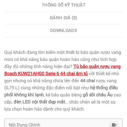
THÔNG SỐ KỸ THUẬT
ĐÁNH GIÁ (0)
DOWNLOADS
Quý khách đang tìm kiếm một thiết bị bảo quản rượu vang
mini có khả năng bảo quản hoàn hảo cũng như tích hợp
đầy đủ những tính năng hiện đại?
Tủ bảo quản rượu vang
Bosch KUW21AHG0 Serie 6 44 chai âm tủ
với thiết kế nhỏ
gọn nhưng có khả năng chứa lên đến
44 chai
rượu vang
(0,75 L) cùng những đặc điểm nổi bật như
hệ thống điều
phối không khí lạnh
, kệ bảo quản bằng
gỗ sồi châu Âu
cao
cấp,
đèn LED nội thất đẹp mắt
… chắc chắn sẽ là một sự
lựa chọn hoàn hảo dành cho quý khách.
Nội Dung Chính