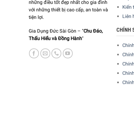
những điều tốt đẹp nhất cho gia đình
Kiến 
với những thiết bị cao cấp, an toàn và
Liên 
tiện lợi.
CHÍNH 
Gia Dụng Đức Sài Gòn – "
Chu Đáo,
Thấu Hiểu và Đồng Hành
"
Chín
Chính
Chín
Chính
Chín