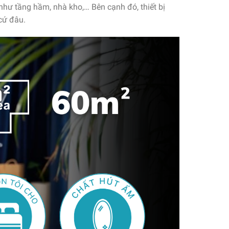
như tầng hầm, nhà kho,… Bên cạnh đó, thiết bị
 cứ đâu.