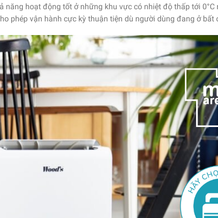
hả năng hoạt động tốt ở những khu vực có nhiệt độ thấp tới 0°C 
, cho phép vận hành cực kỳ thuận tiện dù người dùng đang ở bất