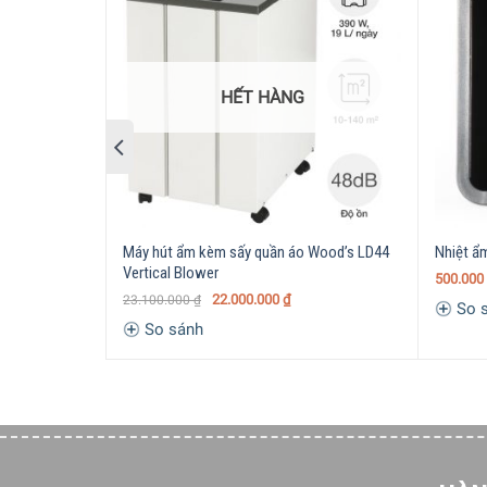
HẾT HÀNG
Máy hút ẩm kèm sấy quần áo Wood’s LD44
Nhiệt ẩ
Vertical Blower
500.000
22.000.000
₫
23.100.000
₫
So 
So sánh