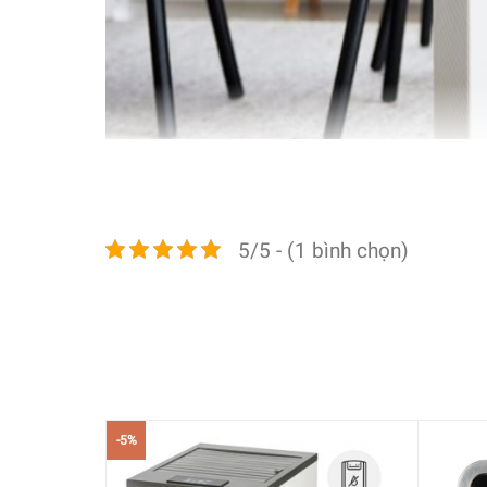
5/5 - (1 bình chọn)
-5%