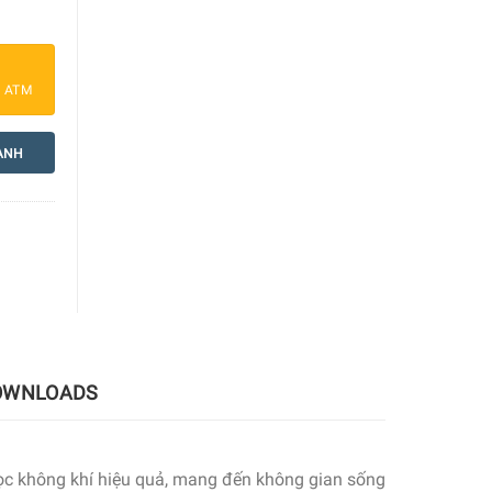
a ATM
ANH
OWNLOADS
 lọc không khí hiệu quả, mang đến không gian sống