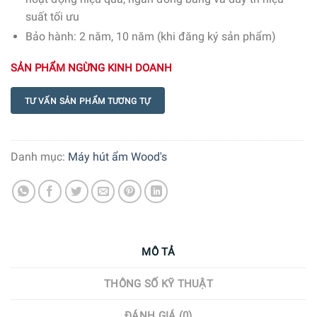
suất tối ưu
Bảo hành: 2 năm, 10 năm (khi đăng ký sản phẩm)
SẢN PHẨM NGỪNG KINH DOANH
TƯ VẤN SẢN PHẨM TƯƠNG TỰ
Danh mục:
Máy hút ẩm Wood's
MÔ TẢ
THÔNG SỐ KỸ THUẬT
ĐÁNH GIÁ (0)