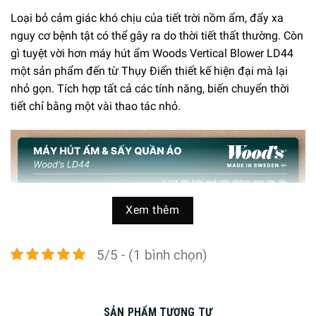
Loại bỏ cảm giác khó chịu của tiết trời nồm ẩm, đẩy xa
nguy cơ bệnh tật có thể gây ra do thời tiết thất thường. Còn
gì tuyệt vời hơn máy hút ẩm Woods Vertical Blower LD44
một sản phẩm đến từ Thụy Điển thiết kế hiện đại mà lại
nhỏ gọn. Tích hợp tất cả các tính năng, biến chuyển thời
tiết chỉ bằng một vài thao tác nhỏ.
Xem thêm
5/5 - (1 bình chọn)
SẢN PHẨM TƯƠNG TỰ