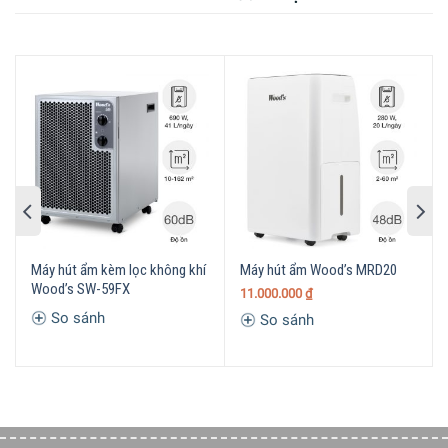
Máy hút ẩm kèm lọc không khí
Máy hút ẩm Wood’s MRD20
Wood’s SW-59FX
11.000.000
₫
So sánh
So sánh