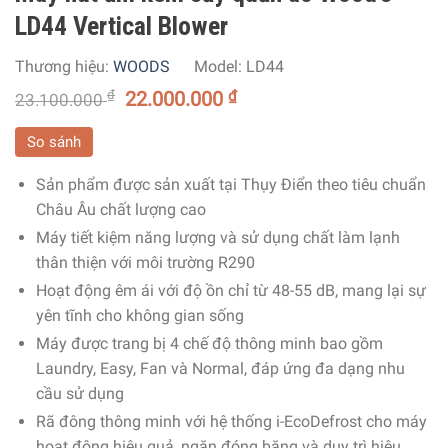
LD44 Vertical Blower
Thương hiệu:
WOODS
Model:
LD44
₫
22.000.000
₫
23.100.000
So sánh
Sản phẩm được sản xuất tại Thụy Điển theo tiêu chuẩn
Châu Âu chất lượng cao
Máy tiết kiệm năng lượng và sử dụng chất làm lạnh
thân thiện với môi trường R290
Hoạt động êm ái với độ ồn chỉ từ 48-55 dB, mang lại sự
yên tĩnh cho không gian sống
Máy được trang bị 4 chế độ thông minh bao gồm
Laundry, Easy, Fan và Normal, đáp ứng đa dạng nhu
cầu sử dụng
Rã đông thông minh với hệ thống i-EcoDefrost cho máy
hoạt động hiệu quả, ngăn đóng băng và duy trì hiệu