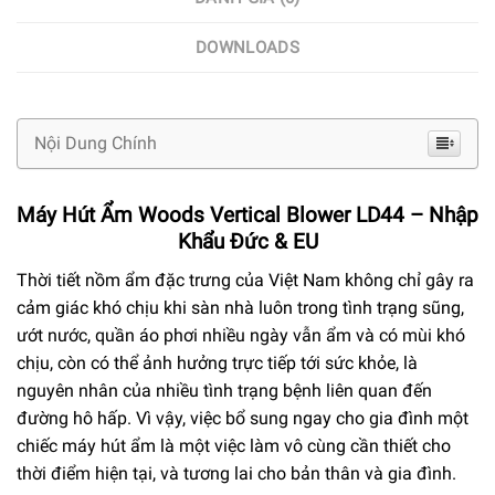
DOWNLOADS
Nội Dung Chính
Máy Hút Ẩm Woods Vertical Blower LD44 – Nhập
Khẩu Đức & EU
Thời tiết nồm ẩm đặc trưng của Việt Nam không chỉ gây ra
cảm giác khó chịu khi sàn nhà luôn trong tình trạng sũng,
ướt nước, quần áo phơi nhiều ngày vẫn ẩm và có mùi khó
chịu, còn có thể ảnh hưởng trực tiếp tới sức khỏe, là
nguyên nhân của nhiều tình trạng bệnh liên quan đến
đường hô hấp. Vì vậy, việc bổ sung ngay cho gia đình một
chiếc máy hút ẩm là một việc làm vô cùng cần thiết cho
thời điểm hiện tại, và tương lai cho bản thân và gia đình.