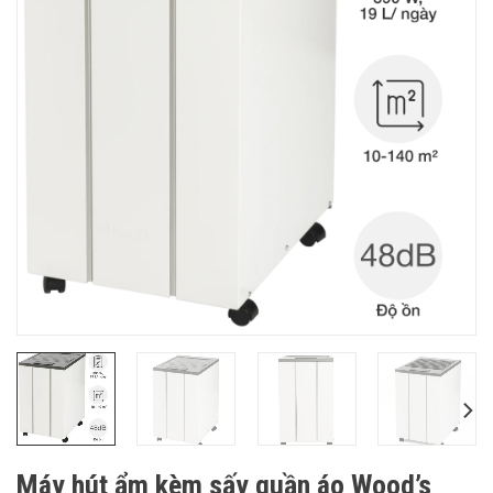
Máy hút ẩm kèm sấy quần áo Wood’s