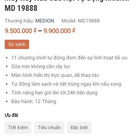
MD 19888
Thương hiệu:
MEDION
Model:
MD19888
9.500.000
₫
–
9.900.000
₫
So sánh
11 chương trình tự động đem đến sự linh hoạt tối ưu
Sữa mịn không cần rây lọc
Màn hình hiển thị trực quan, dễ thao tác
Tự động làm sạch và tiệt trùng ngay khi nấu xong
Tính năng hẹn giờ lên tới 24h tiện dụng
Bảo hành: 12 Tháng
Ưu đãi
Tiết kiệm
Tiêu chuẩn
Đặc biệt