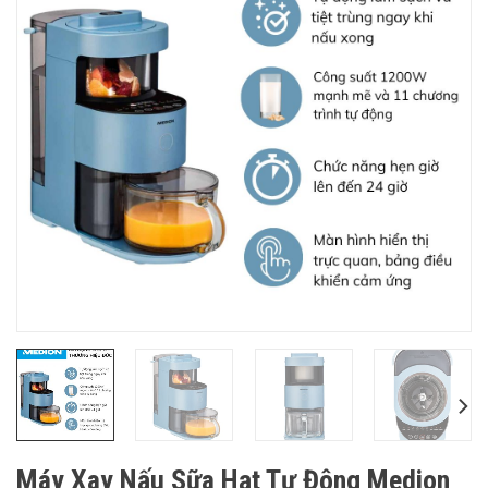
Máy Xay Nấu Sữa Hạt Tự Động Medion