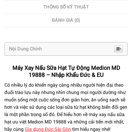
THÔNG SỐ KỸ THUẬT
ĐÁNH GIÁ (0)
Nội Dung Chính
Máy Xay Nấu Sữa Hạt Tự Động Medion MD
19888 – Nhập Khẩu Đức & EU
Có nhiều lý do khiến ngày càng nhiều người hiện đại theo
đuổi trào lưu này nhưng nhìn chung mọi người dường như
muốn sống một cuộc sống đơn giản hơn, ăn uống sạch sẽ
hơn và việc sử dụng các loại sữa từ hạt không biến đổi gen
là một phần trong số đó. Để hiểu hơn về máy xay nấu sữa
hạt ưu việt Medion MD 19888 và những cải tiến mới nhất,
hãy cùng
Gia dụng Đức Sài Gòn
tìm hiểu ngay nhé!