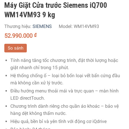
Máy Giặt Cửa trước Siemens iQ700
WM14VM93 9 kg
Thương hiệu:
SIEMENS
Model:
WM14VM93
52.990.000
₫
So sánh
Tính năng tăng tốc chương trình, đặt thời lượng hoặc
giặt nhanh chỉ trong 15 phút.
Hệ thống chống ố – loại bỏ bốn loại vết bẩn cứng đầu
mà không cần xử lý trước.
Điều hướng menu thoải mái và trực quan – màn hình
LED directTouch.
Chương trình dành riêng cho quần áo khoác – bảo vệ
hàng dệt không thấm nước.
Hiệu quả, bền bỉ và yên tĩnh với động cơ iQdrive