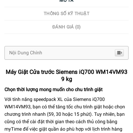
MÔ TẢ
THÔNG SỐ KỸ THUẬT
ĐÁNH GIÁ (0)
Nội Dung Chính
Máy Giặt Cửa trước Siemens iQ700 WM14VM93
9 kg
Chọn thời lượng mong muốn cho chu trình giặt
Với tính năng speedpack XL của Siemens iQ700
WM14VM93, bạn có thể tăng tốc chu trình giặt hoặc chọn
chương trình nhanh (59, 30 hoặc 15 phút). Tuy nhiên, bạn
cũng có thể cài đặt thời gian theo cách thủ công bằng
myTime để việc giặt quần áo phù hợp với lịch trình hàng