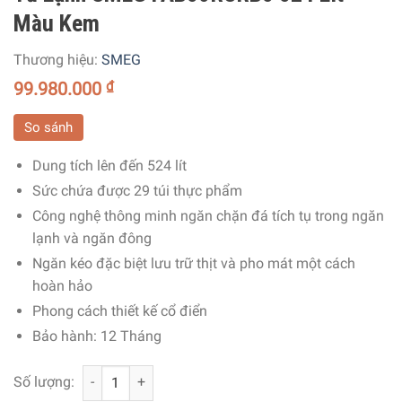
Màu Kem
Thương hiệu:
SMEG
99.980.000
₫
So sánh
Dung tích lên đến 524 lít
Sức chứa được 29 túi thực phẩm
Công nghệ thông minh ngăn chặn đá tích tụ trong ngăn
lạnh và ngăn đông
Ngăn kéo đặc biệt lưu trữ thịt và pho mát một cách
hoàn hảo
Phong cách thiết kế cổ điển
Bảo hành: 12 Tháng
Tủ Lạnh SMEG FAB50RCRB5 524 Lít Màu Kem số lượng
Số lượng: