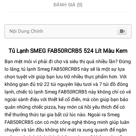
ĐÁNH GIÁ (0)
Nội Dung Chính
Tủ Lạnh SMEG FAB50RCRB5 524 Lít Màu Kem
Bạn mệt mỏi vì phải đi chợ và siêu thị quá nhiều lần? Đừng
lo lắng; tủ lạnh Smeg FAB50RCRB5 này sẽ là một sự lựa
chọn tuyệt vời giúp bạn lưu trữ nhiều thực phẩm hơn. Với
không gian đủ trữ 22 túi nguyên liệu tươi và 7 túi đồ đông
lạnh, chiếc tủ lạnh Smeg FAB50RCRB5 này không chỉ có vẻ
ngoài sành điệu với thiết kế cổ điển, mà còn giúp bạn bảo
quản những chiếc pizza, hay món cá hồi yêu thích để có
thể thưởng thức tại gia bất cứ lúc nào. Ngoài ra Smeg
FAB50RCRB5 còn có một công nghệ thông minh giúp luân
chuyển và tản đều không khí mát ra xung quanh để ngăn