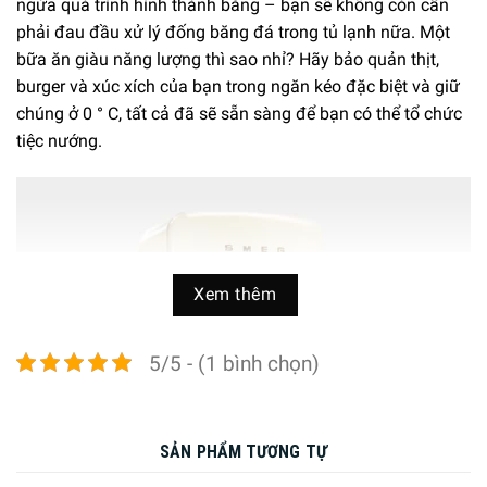
ngừa quá trình hình thành băng – bạn sẽ không còn cần
phải đau đầu xử lý đống băng đá trong tủ lạnh nữa. Một
bữa ăn giàu năng lượng thì sao nhỉ? Hãy bảo quản thịt,
burger và xúc xích của bạn trong ngăn kéo đặc biệt và giữ
chúng ở 0 ° C, tất cả đã sẽ sẵn sàng để bạn có thể tổ chức
tiệc nướng.
Xem thêm
5/5 - (1 bình chọn)
SẢN PHẨM TƯƠNG TỰ