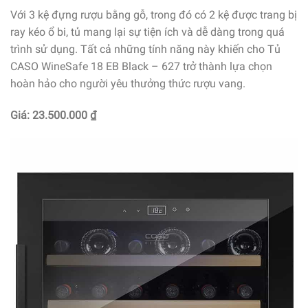
Với 3 kệ đựng rượu bằng gỗ, trong đó có 2 kệ được trang bị
ray kéo ổ bi, tủ mang lại sự tiện ích và dễ dàng trong quá
trình sử dụng. Tất cả những tính năng này khiến cho Tủ
CASO WineSafe 18 EB Black – 627 trở thành lựa chọn
hoàn hảo cho người yêu thưởng thức rượu vang.
Giá: 23.500.000 ₫