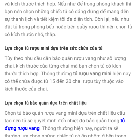
và kích thước thích hợp. Nếu như để trong phòng khách thì
bạn nên chọn những chiếc tủ có dáng đứng để mang đến
sự thanh lịch và tiết kiệm tối đa diện tích. Còn lại, nếu như
đặt tủ trong phòng bếp hoặc trên quầy rượu thì nên chọn tủ
có kích thước nhỏ, thấp.
Lựa chọn tủ rượu mini dựa trên sức chứa của tủ
Tùy theo nhu cầu cần bảo quản rượu vang như số lượng
chai, kích thước của từng chai mà bạn chọn tủ có kích
thước thích hợp. Thông thường
tủ rượu vang mini
hiện nay
có thể chứa được từ 15 đến 20 chai rượu tùy thuộc vào
kích thước của chai.
Lựa chọn tủ bảo quản dựa trên chất liệu
Chọn tủ bảo quản rượu vang mini dựa trên chất liệu cấu
tạo nên tủ sẽ quyết định đến nhiệt độ bảo quản trong
tủ
đựng rượu vang
. Thông thường hiện nay, người ta sẽ
thường lựa chọn những chiếc tủ có ốp nhôm ở bên trong