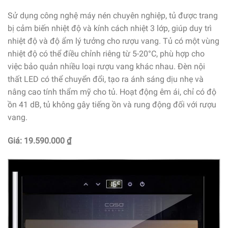
Sử dụng công nghệ máy nén chuyên nghiệp, tủ được trang
bị cảm biến nhiệt độ và kính cách nhiệt 3 lớp, giúp duy trì
nhiệt độ và độ ẩm lý tưởng cho rượu vang. Tủ có một vùng
nhiệt độ có thể điều chỉnh riêng từ 5-20°C, phù hợp cho
việc bảo quản nhiều loại rượu vang khác nhau. Đèn nội
thất LED có thể chuyển đổi, tạo ra ánh sáng dịu nhẹ và
nâng cao tính thẩm mỹ cho tủ. Hoạt động êm ái, chỉ có độ
ồn 41 dB, tủ không gây tiếng ồn và rung động đối với rượu
vang.
Giá: 19.590.000 ₫