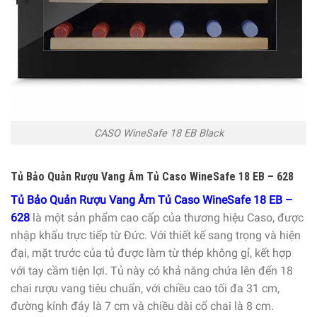
CASO WineSafe 18 EB Black
Tủ Bảo Quản Rượu Vang Âm Tủ Caso WineSafe 18 EB – 628
Tủ Bảo Quản Rượu Vang Âm Tủ Caso WineSafe 18 EB –
628
là một sản phẩm cao cấp của thương hiệu Caso, được
nhập khẩu trực tiếp từ Đức. Với thiết kế sang trọng và hiện
đại, mặt trước của tủ được làm từ thép không gỉ, kết hợp
với tay cầm tiện lợi. Tủ này có khả năng chứa lên đến 18
chai rượu vang tiêu chuẩn, với chiều cao tối đa 31 cm,
đường kính đáy là 7 cm và chiều dài cổ chai là 8 cm.