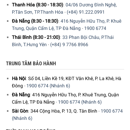
Thanh Hóa (8:30 - 18:30)
:
04/06 Dương Đình Nghệ,
P.Tân Sơn, TP.Thanh Hóa
-
(+84) 91.222.0991
Đà Nẵng (8:30 - 18:30)
:
416 Nguyễn Hữu Thọ, P. Khuê
Trung, Quận Cẩm Lệ, TP Đà Nẵng
-
1900 6774
Thái Bình (8:30 - 21:00)
:
33 Phan Bội Châu, P.Thái
Bình, T.Hưng Yên
-
(+84) 9 7766 8966
TRUNG TÂM BẢO HÀNH
Hà Nội
:
Số 04, Liền Kề 19, KĐT Văn Khê, P. La Khê, Hà
Đông
-
1900 6774 (Nhánh 6)
Đà Nẵng
:
416 Nguyễn Hữu Thọ, P. Khuê Trung, Quận
Cẩm Lệ, TP Đà Nẵng
-
1900 6774 (Nhánh 6)
Sài Gòn
:
344 Cộng Hòa, P. 13, Q. Tân Bình
-
1900 6774
(Nhánh 6)