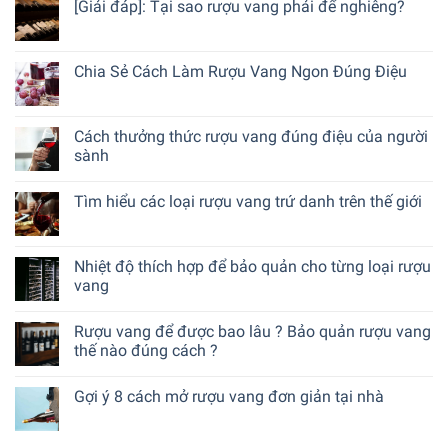
[Giải đáp]: Tại sao rượu vang phải để nghiêng?
Chia Sẻ Cách Làm Rượu Vang Ngon Đúng Điệu
Cách thưởng thức rượu vang đúng điệu của người
sành
Tìm hiểu các loại rượu vang trứ danh trên thế giới
Nhiệt độ thích hợp để bảo quản cho từng loại rượu
vang
Rượu vang để được bao lâu ? Bảo quản rượu vang
thế nào đúng cách ?
Gợi ý 8 cách mở rượu vang đơn giản tại nhà