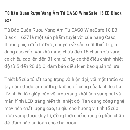
Tủ Bảo Quản Rượu Vang Âm Tủ CASO WineSafe 18 EB Black –
627
Tủ Bảo Quản Rượu Vang Âm Tủ CASO WineSafe 18 EB
Black – 627 là một sản phẩm tuyệt vời của hãng Caso,
thương hiệu đến từ Đức, chuyên về sản xuất thiết bị gia
dụng cao cấp. Với khả năng chứa đến 18 chai rượu vang
có chiều cao lên đến 31 cm, tủ này có thể điều chỉnh nhiệt
độ từ 5 đến 20 độ C, đảm bảo điều kiện bảo quản tối ưu.
Thiết kế của tủ rất sang trọng và hiện đại, với mặt trước và
tay nắm được làm từ thép không gỉ, cùng cửa kính lọc tia
UV nhiều lớp giúp bảo vệ rượu vang khỏi ánh sáng hại và
màn hình LED trắng hiển thị nhiệt độ. Tận dụng công nghệ
máy nén chất lượng cao, tủ giữ cho hương vị tinh tế của
rượu vang được duy trì, đồng thời chống rung ở phần chân
đế, đảm bảo an toàn cho chai rượu.