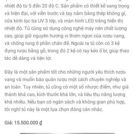
nhiệt độ từ 5 đến 20 độ C. Sản phẩm có thiết kế sang trọng
và hiện đại, với viền trước và tay nắm bằng thép không gỉ,
cửa kính lọc tia UV 3 lớp, và màn hình LED trắng hiển thị
nhiệt độ. Tủ cũng sử dụng công nghệ máy nén chất lượng
cao, giúp giữ nguyên hương vị thơm ngon của rượu vang,
và chống rung ở phần chân đế. Ngoài ra tủ còn có 3 kệ
đựng rượu bằng gỗ, trong đó 2 kệ có ray kéo ổ bi, giúp thao
tác dễ dàng và tiện lợi.
Đây là một sản phẩm tốt cho những người yêu thích rượu
vang và muốn bảo quản rượu một cách chuyên nghiệp và
an toàn. Tuy nhiên, tủ cũng có một số nhược điểm, như giá
thành khá cao, kích thước khá lớn, và tiêu thụ năng lượng
khá nhiều. Nếu bạn có ngân sách và không gian phù hợp,
tôi nghĩ tủ này là một lựa chọn đáng cân nhắc.
Giá: 15.500.000 ₫