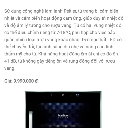
Sử dụng công nghệ làm lạnh Peltier, tủ trang bị cảm biến
nhiệt và cảm biến hoạt động cảm ứng, giúp duy trì nhiệt độ
và độ ẩm lý tưởng cho rượu vang. Tủ có hai vùng nhiệt độ
có thể điều chỉnh riêng từ 7-18°C, phù hợp cho việc bảo
quản nhiều loại rượu vang khác nhau. Đèn nội thất LED có
thể chuyển đổi, tạo ánh sáng dịu nhẹ và nâng cao tính
thẩm mỹ cho tủ. Khả năng hoạt động êm ái chỉ có độ ồn
41 dB, tủ không gây tiếng ồn và rung động đối với rượu
vang.
Giá: 9.990.000 ₫