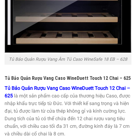
Tủ Bảo Quản Rượu Vang Âm Tủ Caso WineSafe 18 EB – 628
Tủ Bảo Quản Rượu Vang Caso WineDuett Touch 12 Chai – 625
Tủ Bảo Quản Rượu Vang Caso WineDuett Touch 12 Chai –
625
là một sản phẩm cao cấp của thương hiệu Caso, được
nhập khẩu trực tiếp từ Đức. Với thiết kế sang trọng và hiện
đại, tủ được làm từ cửa thép không gỉ và kính cường lực.
Dung tích của tủ có thể chứa đến 12 chai rượu vang tiêu
chuẩn, với chiều cao tối đa 31 cm, đường kính đáy là 7 cm
và chiều dài cổ chai là 8 cm.