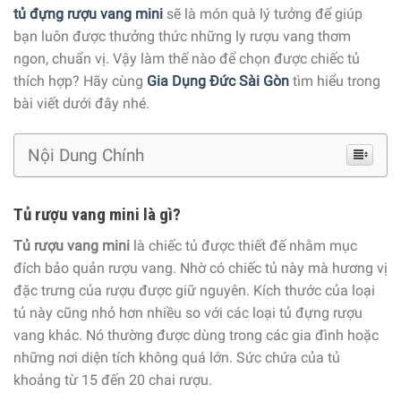
tủ đựng rượu vang mini
sẽ là món quà lý tưởng để giúp
bạn luôn được thưởng thức những ly rượu vang thơm
ngon, chuẩn vị. Vậy làm thế nào để chọn được chiếc tủ
thích hợp? Hãy cùng
Gia Dụng Đức Sài Gòn
tìm hiểu trong
bài viết dưới đây nhé.
Nội Dung Chính
Tủ rượu vang mini là gì?
Tủ rượu vang mini
là chiếc tủ được thiết đế nhằm mục
đích bảo quản rượu vang. Nhờ có chiếc tủ này mà hương vị
đặc trưng của rượu được giữ nguyên. Kích thước của loại
tủ này cũng nhỏ hơn nhiều so với các loại tủ đựng rượu
vang khác. Nó thường được dùng trong các gia đình hoặc
những nơi diện tích không quá lớn. Sức chứa của tủ
khoảng từ 15 đến 20 chai rượu.