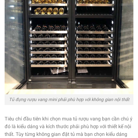
Tủ đựng rượu vang mini phải phù hợp với không gian nội thất
Tiêu chí đầu tiên khi chọn mua tủ rượu vang bạn cần chú ý
đó là kiểu dáng và kích thước phải phù hợp với thiết kế nội
thất. Tùy từng không gian đặt tủ mà bạn chọn kiểu dáng