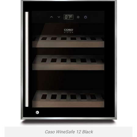
Caso WineSafe 12 Black