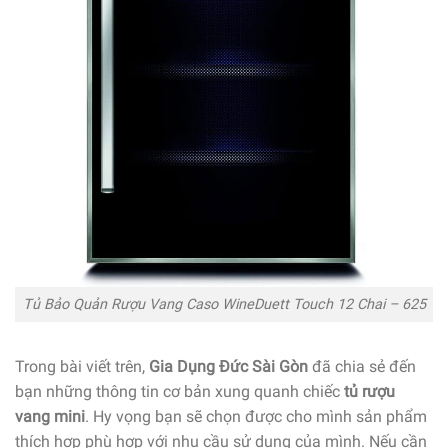
Tủ Bảo Quản Rượu Vang Caso WineDuett Touch 12 Chai – 625
Trong bài viết trên,
Gia Dụng Đức Sài Gòn
đã chia sẻ đến
bạn những thông tin cơ bản xung quanh chiếc
tủ rượu
vang mini
. Hy vọng bạn sẽ chọn được cho mình sản phẩm
thích hợp phù hợp với nhu cầu sử dụng của mình. Nếu cần