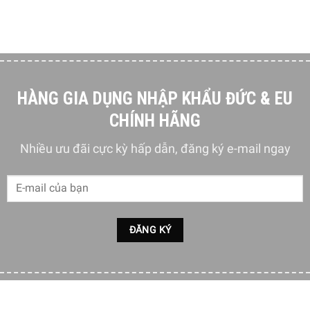
HÀNG GIA DỤNG NHẬP KHẨU ĐỨC & EU
CHÍNH HÃNG
Nhiều ưu đãi cực kỳ hấp dẫn, đăng ký e-mail ngay