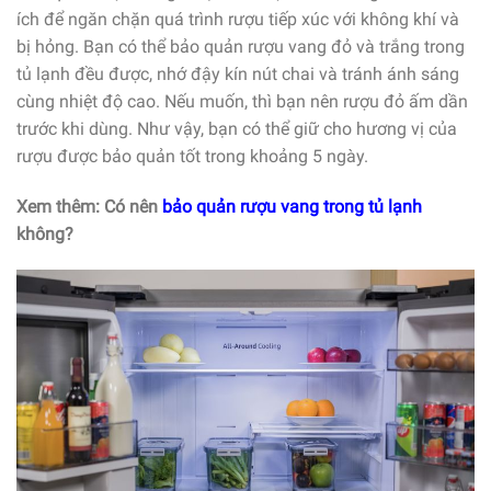
ích để ngăn chặn quá trình rượu tiếp xúc với không khí và
bị hỏng. Bạn có thể bảo quản rượu vang đỏ và trắng trong
tủ lạnh đều được, nhớ đậy kín nút chai và tránh ánh sáng
cùng nhiệt độ cao. Nếu muốn, thì bạn nên rượu đỏ ấm dần
trước khi dùng. Như vậy, bạn có thể giữ cho hương vị của
rượu được bảo quản tốt trong khoảng 5 ngày.
Xem thêm: Có nên
bảo quản rượu vang trong tủ lạnh
không?