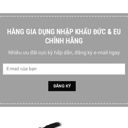
HÀNG GIA DỤNG NHẬP KHẨU ĐỨC & EU
CHÍNH HÃNG
Nhiều ưu đãi cực kỳ hấp dẫn, đăng ký e-mail ngay