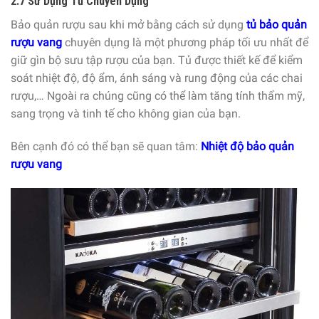
2.7 Sử Dụng Tủ Chuyên Dụng
Bảo quản rượu sau khi mở bằng cách sử dụng
tủ bảo quản
rượu vang
chuyên dụng là một phương pháp tối ưu nhất để
giữ gìn bộ sưu tập rượu của bạn. Tủ được thiết kế để kiểm
soát nhiệt độ, độ ẩm, ánh sáng và rung động của các chai
rượu,… Ngoài ra chúng cũng có thể làm tăng tính thẩm mỹ,
sang trọng và tinh tế cho không gian của bạn.
Bên cạnh đó có thể bạn sẽ quan tâm:
Nhiệt độ bảo quản
rượu vang