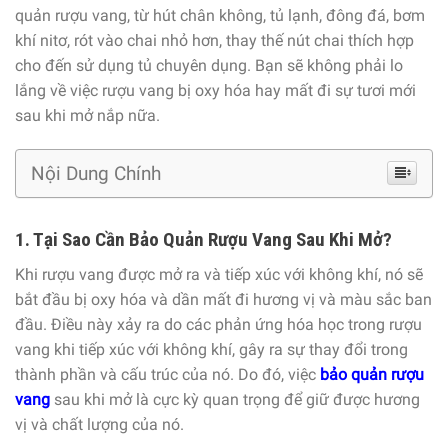
quản rượu vang, từ hút chân không, tủ lạnh, đông đá, bơm
khí nitơ, rót vào chai nhỏ hơn, thay thế nút chai thích hợp
cho đến sử dụng tủ chuyên dụng. Bạn sẽ không phải lo
lắng về việc rượu vang bị oxy hóa hay mất đi sự tươi mới
sau khi mở nắp nữa.
Nội Dung Chính
1. Tại Sao Cần Bảo Quản Rượu Vang Sau Khi Mở?
Khi rượu vang được mở ra và tiếp xúc với không khí, nó sẽ
bắt đầu bị oxy hóa và dần mất đi hương vị và màu sắc ban
đầu. Điều này xảy ra do các phản ứng hóa học trong rượu
vang khi tiếp xúc với không khí, gây ra sự thay đổi trong
thành phần và cấu trúc của nó. Do đó, việc
bảo quản rượu
vang
sau khi mở là cực kỳ quan trọng để giữ được hương
vị và chất lượng của nó.