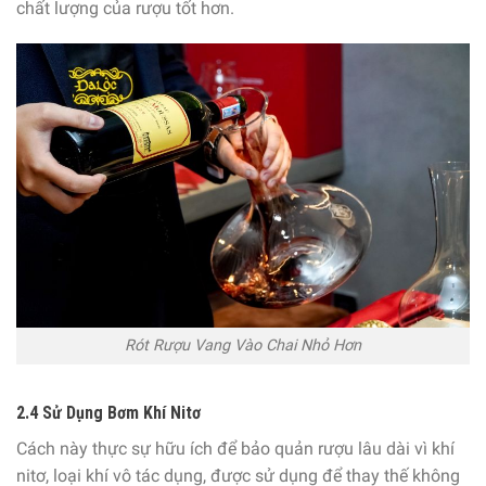
chất lượng của rượu tốt hơn.
Rót Rượu Vang Vào Chai Nhỏ Hơn
2.4 Sử Dụng Bơm Khí Nitơ
Cách này thực sự hữu ích để bảo quản rượu lâu dài vì khí
nitơ, loại khí vô tác dụng, được sử dụng để thay thế không