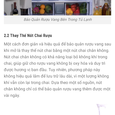
Bảo Quản Rượu Vang Bên Trong Tủ Lạnh
2.2 Thay Thế Nút Chai Rượu
Một cách đơn giản và hiệu quả để bảo quản rượu vang sau
khi mở là thay thế nút chai bằng một nút chai chân không.
Nút chai chân không có khả năng loại bỏ không khí trong
chai, giúp giữ cho rượu vang không bị oxy hóa và duy trì
được hương vị ban đầu. Tuy nhiên, phương pháp này
không hiệu quả lắm để lưu trữ lâu dài, vì một lượng không
khí vẫn còn lại trong chai. Dựa theo một số nguồn, nút
chân không chỉ có thể bảo quản rượu vang thêm được một
vài ngày.