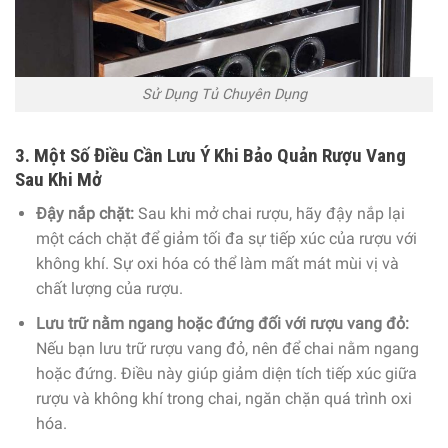
Sử Dụng Tủ Chuyên Dụng
3. Một Số Điều Cần Lưu Ý Khi Bảo Quản Rượu Vang
Sau Khi Mở
Đậy nắp chặt:
Sau khi mở chai rượu, hãy đậy nắp lại
một cách chặt để giảm tối đa sự tiếp xúc của rượu với
không khí. Sự oxi hóa có thể làm mất mát mùi vị và
chất lượng của rượu.
Lưu trữ nằm ngang hoặc đứng đối với rượu vang đỏ:
Nếu bạn lưu trữ rượu vang đỏ, nên để chai nằm ngang
hoặc đứng. Điều này giúp giảm diện tích tiếp xúc giữa
rượu và không khí trong chai, ngăn chặn quá trình oxi
hóa.