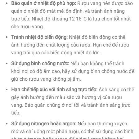
Bảo quản ở nhiệt độ phù hợp:
Rượu vang nên được bảo
quản ở nhiệt độ mát mẻ, ổn định, và tránh ánh nắng
trực tiếp. Nhiệt độ khoảng 12-18°C là lựa chọn tốt nhất
cho rượu vang.
Tránh nhiệt độ biến động:
Nhiệt độ biến động có thể
ảnh hưởng đến chất lượng của rượu. Hạn chế để rượu
vang trải qua các biến động nhiệt độ lớn.
Sử dụng bình chống nước:
Nếu bạn không thể tránh
khỏi nơi có độ ẩm cao, hãy sử dụng bình chống nước để
giữ cho rượu vang không bị ẩm.
Hạn chế tiếp xúc với ánh sáng trực tiếp:
Ánh sáng có thể
gây ảnh hưởng đến màu sắc và hương vị của rượu
vang. Bảo quản chúng ở nơi tối và tránh ánh sáng trực
tiếp.
Sử dụng nitrogen hoặc argon:
Nếu bạn thường xuyên
mở và chỉ uống một phần rượu, có thể sử dụng các bình