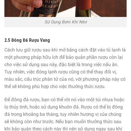
Sử Dụng Bơm Khí Nitơ
2.5 Đông Đá Rượu Vang
Cách lưu giữ rượu sau khi mở bằng cách đặt vào tủ lạnh là
một phương pháp hữu ích để bảo quản phần rượu còn lại
cho việc sử dụng sau này, đặc biệt là trong việc nấu ăn.
Tuy nhiên, việc đóng lạnh rượu cũng có thể thay đổi vị,
màu sắc, cấu trúc phân tử của nó, với phương pháp này có
thể sẽ không phù hợp cho việc thưởng thức rượu.
Để đông đá rượu, bạn có thể rót nó vào một túi nhựa hoặc
lọ thủy tinh, hoặc sử dụng khuôn đá. Rượu có thể bị đông
đá trong khoảng ba tháng, tuy nhiên hương vị của chúng
sẽ không còn như trước. Nếu bạn muốn thưởng thức sau
khi bảo quản theo cách này thì nên sử dụng ngay sau khi