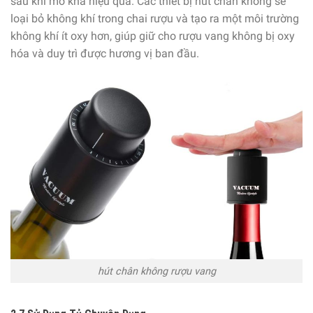
sau khi mở khá hiệu quả. Các thiết bị hút chân không sẽ
loại bỏ không khí trong chai rượu và tạo ra một môi trường
không khí ít oxy hơn, giúp giữ cho rượu vang không bị oxy
hóa và duy trì được hương vị ban đầu.
hút chân không rượu vang