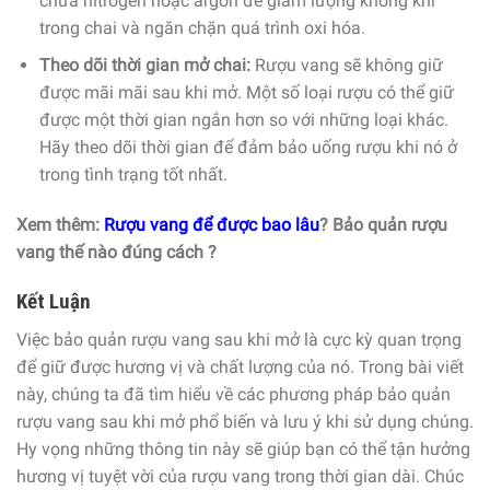
chứa nitrogen hoặc argon để giảm lượng không khí
trong chai và ngăn chặn quá trình oxi hóa.
Theo dõi thời gian mở chai:
Rượu vang sẽ không giữ
được mãi mãi sau khi mở. Một số loại rượu có thể giữ
được một thời gian ngắn hơn so với những loại khác.
Hãy theo dõi thời gian để đảm bảo uống rượu khi nó ở
trong tình trạng tốt nhất.
Xem thêm:
Rượu vang để được bao lâu
? Bảo quản rượu
vang thế nào đúng cách ?
Kết Luận
Việc bảo quản rượu vang sau khi mở là cực kỳ quan trọng
để giữ được hương vị và chất lượng của nó. Trong bài viết
này, chúng ta đã tìm hiểu về các phương pháp bảo quản
rượu vang sau khi mở phổ biến và lưu ý khi sử dụng chúng.
Hy vọng những thông tin này sẽ giúp bạn có thể tận hưởng
hương vị tuyệt vời của rượu vang trong thời gian dài. Chúc