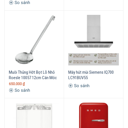
So sánh
Muôi Thủng Hớt Bọt Lỗ Nhỏ
Máy hút mùi Siemens IQ700
Roesle 10057 12cm Cán Móc
LC91BUV55
650.000
₫
So sánh
So sánh