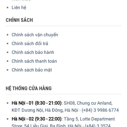
Liên hệ
CHÍNH SÁCH
Chính sách vận chuyển
Chính sách đổi trả
Chính sách bảo hành
Chính sách thanh toán
Chính sách bảo mật
HỆ THỐNG CỬA HÀNG
Hà Nội - 01 (8:30 - 21:00)
:
SH08, Chung cư Anland,
KĐT Dương Nội, Hà Đông, Hà Nội
-
(+84) 3 9986 6774
Hà Nội - 02 (9:30 - 22:00)
:
Tầng 5, Lotte Department
Store, 54 Liễu Giai, Ba Đình, Hà Nội
-
(+84) 3 3574