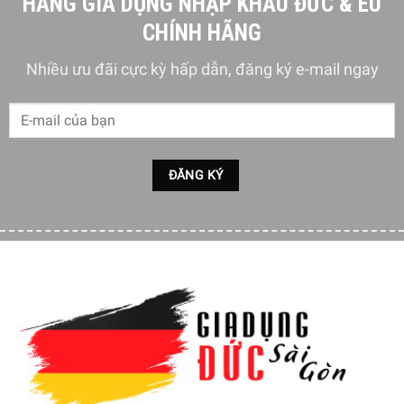
HÀNG GIA DỤNG NHẬP KHẨU ĐỨC & EU
CHÍNH HÃNG
Nhiều ưu đãi cực kỳ hấp dẫn, đăng ký e-mail ngay