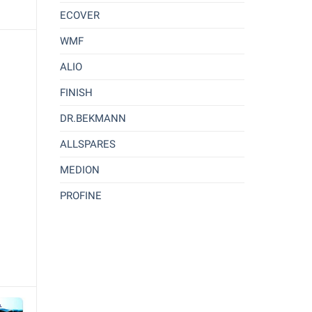
ECOVER
WMF
ALIO
FINISH
DR.BEKMANN
ALLSPARES
MEDION
PROFINE