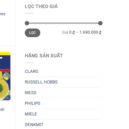
LỌC THEO GIÁ
ares
Giá
0 ₫
—
1.690.000 ₫
LỌC
HÃNG SẢN XUẤT
CLARO
RUSSELL HOBBS
RIESS
PHILIPS
ish
MIELE
DENKMIT