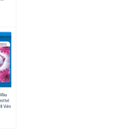
 Màu
mittel
8 Viên