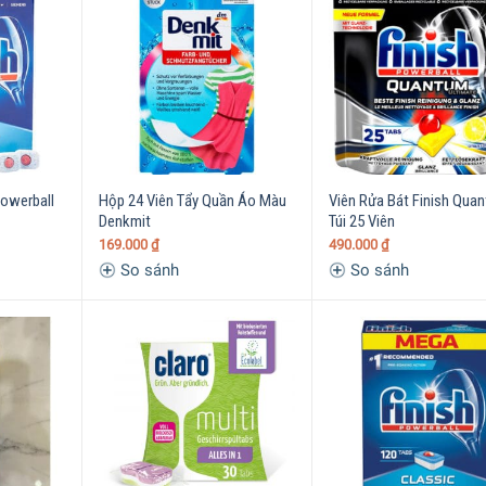
Powerball
Hộp 24 Viên Tẩy Quần Áo Màu
Viên Rửa Bát Finish Qua
Denkmit
Túi 25 Viên
169.000
₫
490.000
₫
So sánh
So sánh