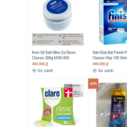
Kem Vệ Sinh Men Sứ Riess
Viên Rửa Bát Finish 
Classic 200g 6050-000
Classic Hộp 100 Viên
400.000
₫
490.000
₫
So sánh
So sánh
-20%