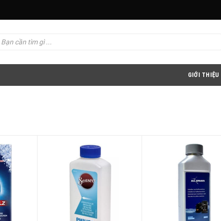
GIỚI THIỆU