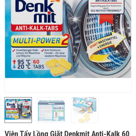
Viên Tẩy Lồng Giặt Denkmit Anti-Kalk 60