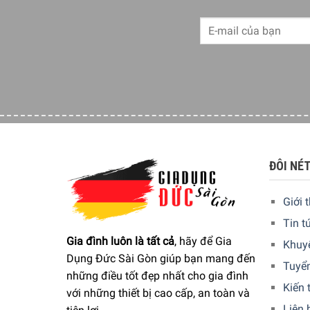
ĐÔI NÉ
Giới 
Tin t
Gia đình luôn là tất cả
, hãy để Gia
Khuy
Dụng Đức Sài Gòn giúp bạn mang đến
Tuyể
những điều tốt đẹp nhất cho gia đình
Kiến 
với những thiết bị cao cấp, an toàn và
Liên 