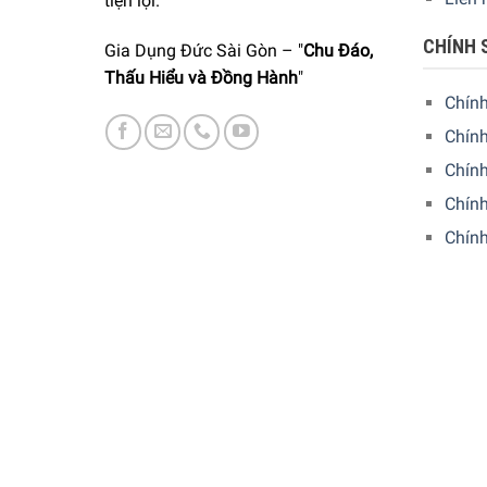
tiện lợi.
CHÍNH 
Gia Dụng Đức Sài Gòn – "
Chu Đáo,
Thấu Hiểu và Đồng Hành
"
Chín
Chính
Chín
Chính
Chín