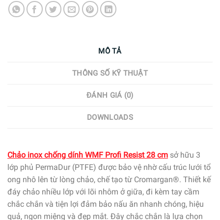
MÔ TẢ
THÔNG SỐ KỸ THUẬT
ĐÁNH GIÁ (0)
DOWNLOADS
Chảo inox chống dính WMF Profi Resist 28 cm
sở hữu 3
lớp phủ PermaDur (PTFE) được bảo vệ nhờ cấu trúc lưới tổ
ong nhô lên từ lòng chảo, chế tạo từ Cromargan®. Thiết kế
đáy chảo nhiều lớp với lõi nhôm ở giữa, đi kèm tay cầm
chắc chắn và tiện lợi đảm bảo nấu ăn nhanh chóng, hiệu
quả, ngon miệng và đẹp mắt. Đây chắc chắn là lựa chọn