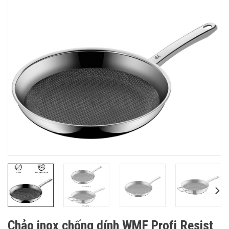
Chảo inox chống dính WMF Profi Resist