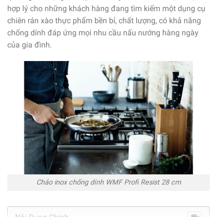
hợp lý cho những khách hàng đang tìm kiếm một dụng cụ
chiên rán xào thực phẩm bền bỉ, chất lượng, có khả năng
chống dính đáp ứng mọi nhu cầu nấu nướng hàng ngày
của gia đình.
Chảo inox chống dính WMF Profi Resist 28 cm