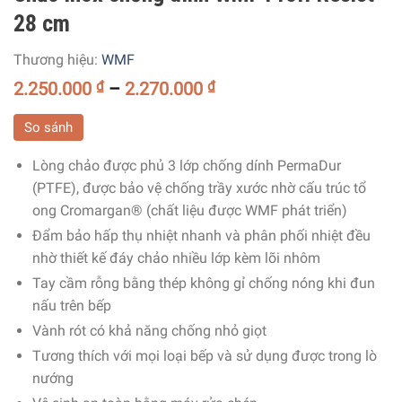
28 cm
Thương hiệu:
WMF
2.250.000
₫
–
2.270.000
₫
So sánh
Lòng chảo được phủ 3 lớp chống dính PermaDur
(PTFE), được bảo vệ chống trầy xước nhờ cấu trúc tổ
ong Cromargan® (chất liệu được WMF phát triển)
Đẩm bảo hấp thụ nhiệt nhanh và phân phối nhiệt đều
nhờ thiết kế đáy chảo nhiều lớp kèm lõi nhôm
Tay cầm rỗng bằng thép không gỉ chống nóng khi đun
nấu trên bếp
Vành rót có khả năng chống nhỏ giọt
Tương thích với mọi loại bếp và sử dụng được trong lò
nướng