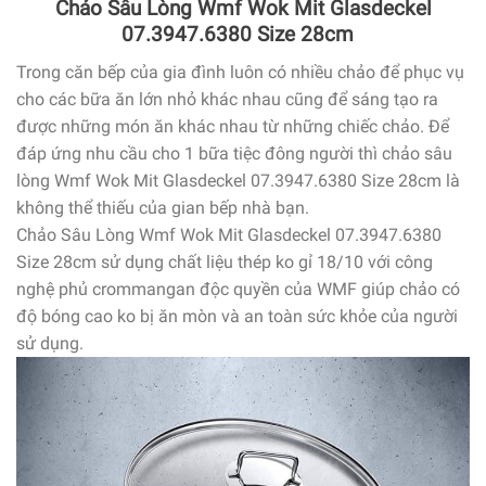
Chảo Sâu Lòng Wmf Wok Mit Glasdeckel
07.3947.6380 Size 28cm
Trong căn bếp của gia đình luôn có nhiều chảo để phục vụ
cho các bữa ăn lớn nhỏ khác nhau cũng để sáng tạo ra
được những món ăn khác nhau từ những chiếc chảo. Để
đáp ứng nhu cầu cho 1 bữa tiệc đông người thì chảo sâu
lòng Wmf Wok Mit Glasdeckel 07.3947.6380 Size 28cm là
không thể thiếu của gian bếp nhà bạn.
Chảo Sâu Lòng Wmf Wok Mit Glasdeckel 07.3947.6380
Size 28cm sử dụng chất liệu thép ko gỉ 18/10 với công
nghệ phủ crommangan độc quyền của WMF giúp chảo có
độ bóng cao ko bị ăn mòn và an toàn sức khỏe của người
sử dụng.