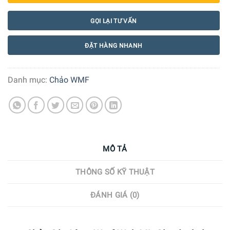
GỌI LẠI TƯ VẤN
ĐẶT HÀNG NHANH
Danh mục:
Chảo WMF
MÔ TẢ
THÔNG SỐ KỸ THUẬT
ĐÁNH GIÁ (0)