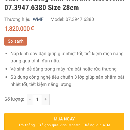
07.3947.6380 Size 28cm
Thương hiệu:
WMF
Model:
07.3947.6380
1.820.000
₫
So sánh
Nắp kính dày dặn giúp giữ nhiệt tốt, tiết kiệm điện năng
trong quá trình đun nấu.
Vệ sinh dễ dàng trong máy rửa bát hoặc rửa thường
Sử dụng công nghệ tiêu chuẩn 3 lớp giúp sản phẩm bắt
nhiệt tốt, tiết kiệm năng lượng
Chảo Sâu Lòng Wmf Wok Mit Glasdeckel 07.3947.6380 Si
Số lượng:
MUA NGAY
Trả thẳng - Trả góp qua Visa, Master - Thẻ nội địa ATM