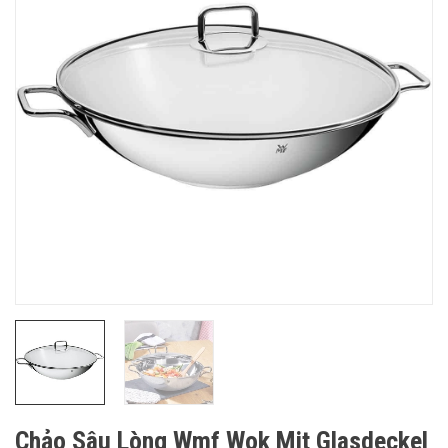
Chảo Sâu Lòng Wmf Wok Mit Glasdeckel