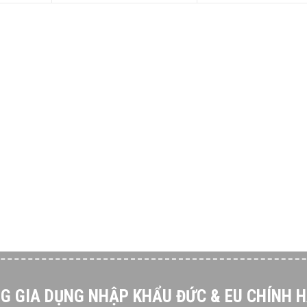
G GIA DỤNG NHẬP KHẨU ĐỨC & EU CHÍNH 