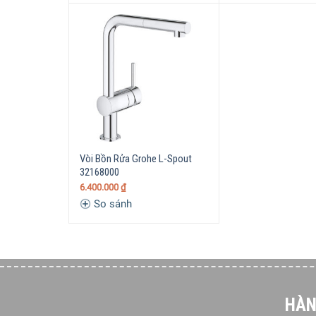
Vòi Bồn Rửa Grohe L-Spout
32168000
6.400.000
₫
So sánh
HÀN