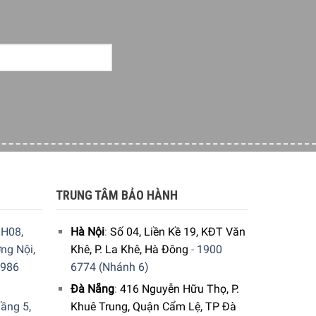
TRUNG TÂM BẢO HÀNH
H08,
Hà Nội
:
Số 04, Liền Kề 19, KĐT Văn
ng Nội,
Khê, P. La Khê, Hà Đông
-
1900
9986
6774 (Nhánh 6)
Đà Nẵng
:
416 Nguyễn Hữu Thọ, P.
ầng 5,
Khuê Trung, Quận Cẩm Lệ, TP Đà