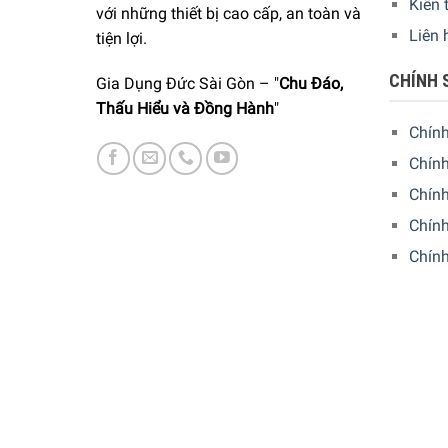
Kiến 
với những thiết bị cao cấp, an toàn và
Liên 
tiện lợi.
CHÍNH 
Gia Dụng Đức Sài Gòn – "
Chu Đáo,
Thấu Hiểu và Đồng Hành
"
Chín
Chính
Chín
Chính
Chín