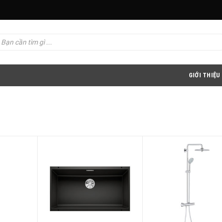
GIỚI THIỆU