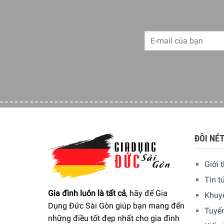
ĐÔI NÉ
Giới 
Tin t
Gia đình luôn là tất cả
, hãy để Gia
Khuy
Dụng Đức Sài Gòn giúp bạn mang đến
Tuyể
những điều tốt đẹp nhất cho gia đình