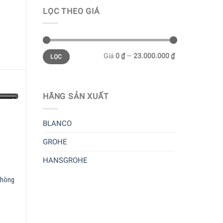
LỌC THEO GIÁ
Giá
0 ₫
—
23.000.000 ₫
LỌC
HÃNG SẢN XUẤT
BLANCO
GROHE
HANSGROHE
Phòng