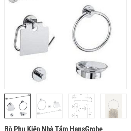
Bộ Phụ Kiện Nhà Tắm HansGrohe