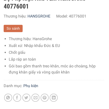
40776001
Thương hiệu:
HANSGROHE
Model:
40776001
So sánh
Thương hiệu:
HansGrohe
Xuất xứ:
Nhập khẩu Đức & EU
Chốt giấu
Lắp ráp an toàn
Gói bao gồm thanh treo khăn, móc áo choàng, hộp
đựng khăn giấy và vòng quấn khăn
Danh mục:
Phụ kiện