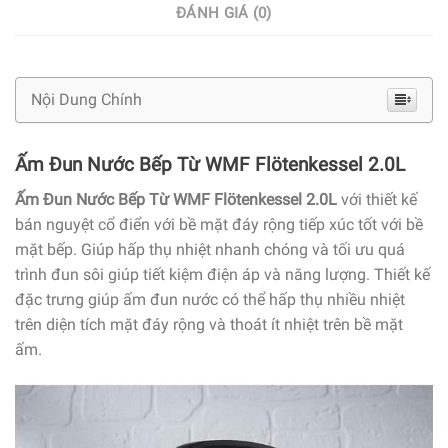
ĐÁNH GIÁ (0)
Nội Dung Chính
Ấm Đun Nước Bếp Từ WMF Flötenkessel 2.0L
Ấm Đun Nước Bếp Từ WMF Flötenkessel 2.0L
với thiết kế
bán nguyệt cổ điển với bề mặt đáy rộng tiếp xúc tốt với bề
mặt bếp. Giúp hấp thụ nhiệt nhanh chóng và tối ưu quá
trình đun sôi giúp tiết kiệm điện áp và năng lượng. Thiết kế
đặc trưng giúp ấm đun nước có thể hấp thụ nhiều nhiệt
trên diện tích mặt đáy rộng và thoát ít nhiệt trên bề mặt
ấm.