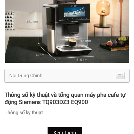
Nội Dung Chính
Thông số kỹ thuật và tổng quan máy pha cafe tự
động Siemens TQ903DZ3 EQ900
Thông số kỹ thuật
Loại máy
Máy pha cà phê tự động
Xem thêm