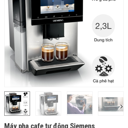
Máy pha cafe tự động Siemens