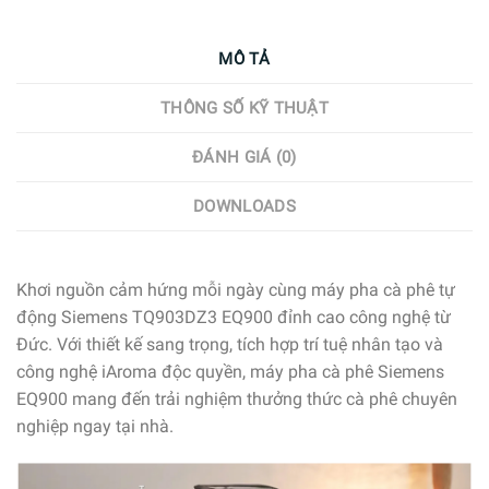
MÔ TẢ
THÔNG SỐ KỸ THUẬT
ĐÁNH GIÁ (0)
DOWNLOADS
Khơi nguồn cảm hứng mỗi ngày cùng máy pha cà phê tự
động Siemens TQ903DZ3 EQ900 đỉnh cao công nghệ từ
Đức. Với thiết kế sang trọng, tích hợp trí tuệ nhân tạo và
công nghệ iAroma độc quyền, máy pha cà phê Siemens
EQ900 mang đến trải nghiệm thưởng thức cà phê chuyên
nghiệp ngay tại nhà.