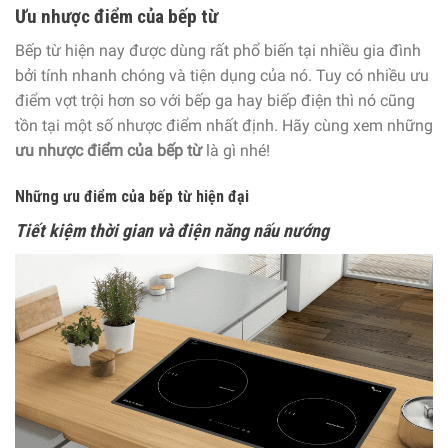
Ưu nhược điểm của bếp từ
Bếp từ hiện nay được dùng rất phổ biến tại nhiều gia đình
bởi tính nhanh chóng và tiện dụng của nó. Tuy có nhiều ưu
điểm vợt trội hơn so với bếp ga hay biếp điện thì nó cũng
tồn tại một số nhược điểm nhất định. Hãy cùng xem những
ưu nhược điểm của bếp từ
là gì nhé!
Những ưu điểm của bếp từ hiện đại
Tiết kiệm thời gian và điện năng nấu nướng