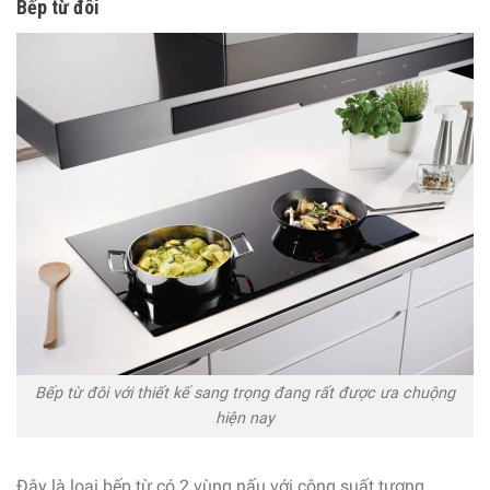
Bếp từ đôi
Bếp từ đôi với thiết kế sang trọng đang rất được ưa chuộng
hiện nay
Đây là loại bếp từ có 2 vùng nấu với công suất tương