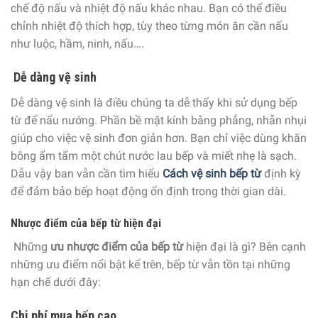
chế độ nấu và nhiệt độ nấu khác nhau. Bạn có thể điều
chỉnh nhiệt độ thích hợp, tùy theo từng món ăn cần nấu
như luộc, hầm, ninh, nấu….
Dễ dàng vệ sinh
Dễ dàng vệ sinh là điều chúng ta dễ thấy khi sử dụng bếp
từ để nấu nướng. Phần bề mặt kính bằng phẳng, nhẵn nhụi
giúp cho việc vệ sinh đơn giản hơn. Bạn chỉ việc dùng khăn
bông ẩm tẩm một chút nước lau bếp và miết nhẹ là sạch.
Dẫu vậy ban vẫn cần tìm hiểu
Cách vệ sinh bếp từ
định kỳ
để đảm bảo bếp hoạt động ổn định trong thời gian dài.
Nhược điểm của bếp từ hiện đại
Những
ưu nhược điểm của bếp từ
hiện đại là gì? Bên cạnh
những ưu điểm nổi bật kể trên, bếp từ vẫn tồn tại những
hạn chế dưới đây:
Chi phí mua bếp cao