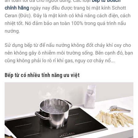
an toàn tối đa cho người dùng. Các loại
bếp từ Bosch
chính hãng
ngày nay đều được trang bị mặt kính Schott
Ceran (Đức). Đây là mặt kính có khả năng cách điện, cách
nhiệt tốt. Nó đảm bảo an toàn 100% trong quá trình nấu
nướng.
Sử dụng bếp từ để nấu nướng không đốt cháy khí oxy cho
nên không gây ô nhiễm môi trường sống. Bên cạnh đó, bạn
cũng không phải lo rò rỉ khí gas, nguy cơ cháy nổ….
Bếp từ có nhiều tính năng ưu việt