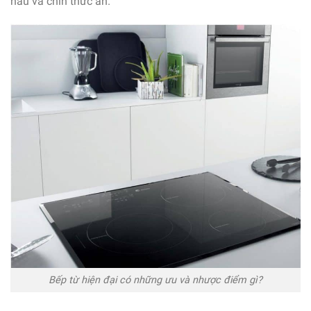
nấu và chín thức ăn.
Bếp từ hiện đại có những ưu và nhược điểm gì?