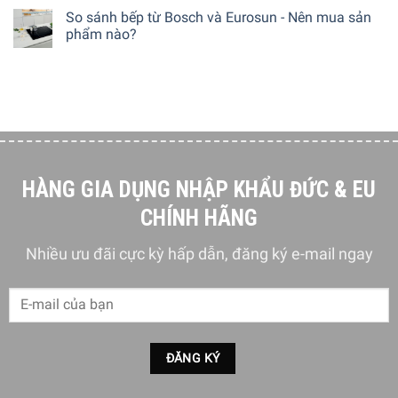
So sánh bếp từ Bosch và Eurosun - Nên mua sản
phẩm nào?
HÀNG GIA DỤNG NHẬP KHẨU ĐỨC & EU
CHÍNH HÃNG
Nhiều ưu đãi cực kỳ hấp dẫn, đăng ký e-mail ngay