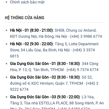
Chính sách bảo mật
HỆ THỐNG CỬA HÀNG
Hà Nội - 01 (8:30 - 21:00)
:
SH08, Chung cư Anland,
KĐT Dương Nội, Hà Đông, Hà Nội
-
(+84) 3 9986 6774
Hà Nội - 02 (9:30 - 22:00)
:
Tầng 5, Lotte Department
Store, 54 Liễu Giai, Ba Đình, Hà Nội
-
(+84) 3 3574
6815
Gia Dụng Đức Sài Gòn - 01 (8:30 - 18:30)
:
344 Cộng
Hòa, P. 13, Q. Tân Bình, TP.HCM
-
(+84) 9 7374 6774
Gia Dụng Đức Sài Gòn - 02 (8:30 - 18:30)
:
Số 52,
đường số 4, KDC Himlam, Quận 7, TP.HCM
-
(+84) 3
9222 6774
Gia Dụng Đức Sài Gòn - 03 (9:30 - 22:00)
:
L3-16a,
Tầng 3, Tòa nhà ESTELLA PLACE, 88 Song Hành, P. An