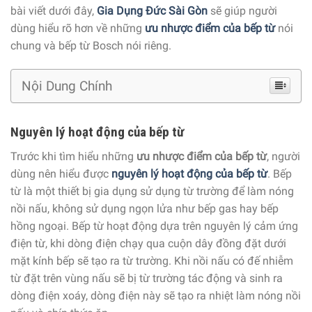
bài viết dưới đây,
Gia Dụng Đức Sài Gòn
sẽ giúp người
dùng hiểu rõ hơn về những
ưu nhược điểm của bếp từ
nói
chung và bếp từ Bosch nói riêng.
Nội Dung Chính
Nguyên lý hoạt động của bếp từ
Trước khi tìm hiểu những
ưu nhược điểm của bếp từ
, người
dùng nên hiểu được
nguyên lý hoạt động của bếp từ
. Bếp
từ là một thiết bị gia dụng sử dụng từ trường để làm nóng
nồi nấu, không sử dụng ngọn lửa như bếp gas hay bếp
hồng ngoại. Bếp từ hoạt động dựa trên nguyên lý cảm ứng
điện từ, khi dòng điện chạy qua cuộn dây đồng đặt dưới
mặt kính bếp sẽ tạo ra từ trường. Khi nồi nấu có đế nhiễm
từ đặt trên vùng nấu sẽ bị từ trường tác động và sinh ra
dòng điện xoáy, dòng điện này sẽ tạo ra nhiệt làm nóng nồi