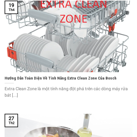
19
Th4
Hướng Dẫn Toàn Diện Về Tính Năng Extra Clean Zone Của Bosch
Extra Clean Zone là một tính năng đột phá trên các dòng máy rửa
bát [...]
27
Th2