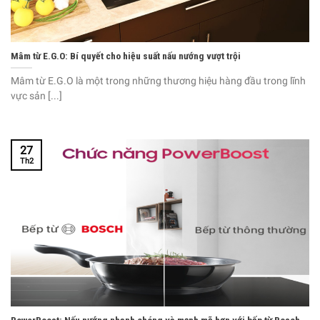
Mâm từ E.G.O: Bí quyết cho hiệu suất nấu nướng vượt trội
Mâm từ E.G.O là một trong những thương hiệu hàng đầu trong lĩnh
vực sản [...]
27
Th2
PowerBoost: Nấu nướng nhanh chóng và mạnh mẽ hơn với bếp từ Bosch