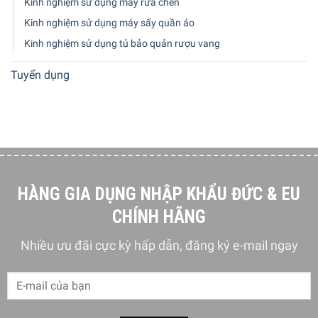
Kinh nghiệm sử dụng máy rửa chén
Kinh nghiệm sử dụng máy sấy quần áo
Kinh nghiệm sử dụng tủ bảo quản rượu vang
Tuyển dụng
HÀNG GIA DỤNG NHẬP KHẨU ĐỨC & EU
CHÍNH HÃNG
Nhiều ưu đãi cực kỳ hấp dẫn, đăng ký e-mail ngay