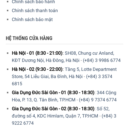
Chính sách bảo hành
Chính sách thanh toán
Chính sách bảo mật
HỆ THỐNG CỬA HÀNG
Hà Nội - 01 (8:30 - 21:00)
:
SH08, Chung cư Anland,
KĐT Dương Nội, Hà Đông, Hà Nội
-
(+84) 3 9986 6774
Hà Nội - 02 (9:30 - 22:00)
:
Tầng 5, Lotte Department
Store, 54 Liễu Giai, Ba Đình, Hà Nội
-
(+84) 3 3574
6815
Gia Dụng Đức Sài Gòn - 01 (8:30 - 18:30)
:
344 Cộng
Hòa, P. 13, Q. Tân Bình, TP.HCM
-
(+84) 9 7374 6774
Gia Dụng Đức Sài Gòn - 02 (8:30 - 18:30)
:
Số 52,
đường số 4, KDC Himlam, Quận 7, TP.HCM
-
(+84) 3
9222 6774