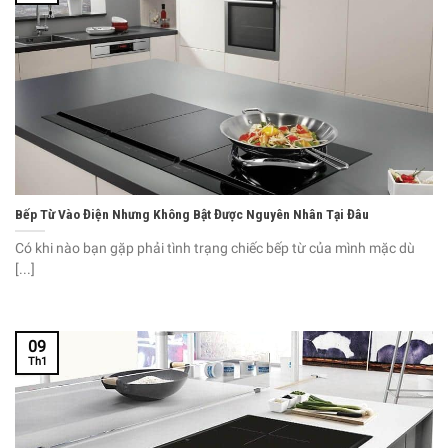
Bếp Từ Vào Điện Nhưng Không Bật Được Nguyên Nhân Tại Đâu
Có khi nào bạn gặp phải tình trạng chiếc bếp từ của mình mặc dù
[...]
09
Th1