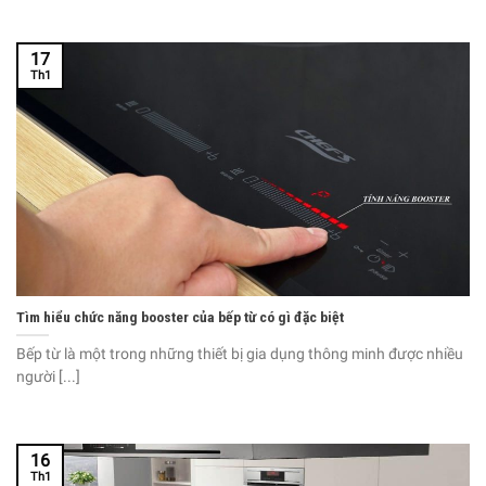
17
Th1
Tìm hiểu chức năng booster của bếp từ có gì đặc biệt
Bếp từ là một trong những thiết bị gia dụng thông minh được nhiều
người [...]
16
Th1