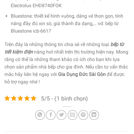
Electrolux EHD8740FOK
Bluestone: thiết kế hình vuông, dáng vẻ thon gọn, tính
năng đầy đủ xịn sò, giá thành đa dạng,… vd: bếp từ
Bluestone icb-6617
Trên đây là những thông tin chia sẻ về những loại
bếp từ
tiết kiệm điện
năng hot nhất trên thị trường hiện nay. Mong
rằng có thể là những tham khảo có ích cho bạn khi lựa
chọn sản phẩm nhà bếp cho gia đình. Nếu cần tư vấn thắc
mắc hãy liên hệ ngay với
Gia Dụng Đức Sài Gòn
để được
hỗ trợ ngay nhé !
5/5 - (1 bình chọn)