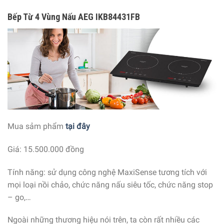
Bếp Từ 4 Vùng Nấu AEG IKB84431FB
Mua sảm phẩm
tại đây
Giá: 15.500.000 đồng
Tính năng: sử dụng công nghệ MaxiSense tương tích với
mọi loại nồi chảo, chức năng nấu siêu tốc, chức năng stop
– go,…
Ngoài những thương hiệu nói trên, ta còn rất nhiều các