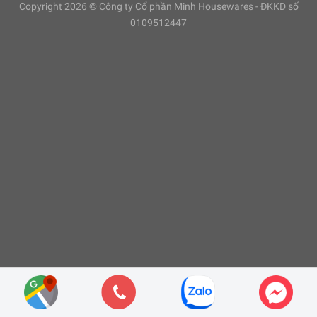
Copyright 2026 © Công ty Cổ phần Minh Housewares - ĐKKD số
0109512447