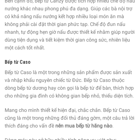
Bên cạnh đó, bếp từ Canzy được tích hợp nhiều chế độ nấu
nướng khác nhau phong phú đa dạng. Giúp các bà nội trợ
có khả năng nấu nướng kết hợp nhiều loại món ăn mà
không phải cài đặt thời gian phức tạp. Chế độ đun nấu
nhanh, tự động hẹn giờ nấu được thiết kế nhằm giúp người
dùng tiện dụng và tiết kiệm thời gian công sức, nhiên liệu
một cách tốt nhất.
Bếp từ Caso
Bếp từ Caso là một trong những sản phẩm được sản xuất
và nhập khẩu nguyên chiếc từ Đức. Bếp từ Caso thuộc
dòng bếp từ dương hay còn gọi là bếp từ để bàn, thích hợp
cho những gia đình có không gian bếp nhỏ, thiếu diện tích.
Mang cho mình thiết kế hiện đại, chắc chắn. Bếp từ Caso
cũng là một trong những đối thủ đáng gờm, một câu trả lời
thích đáng cho vấn đề
nên mua bếp từ hãng nào
.