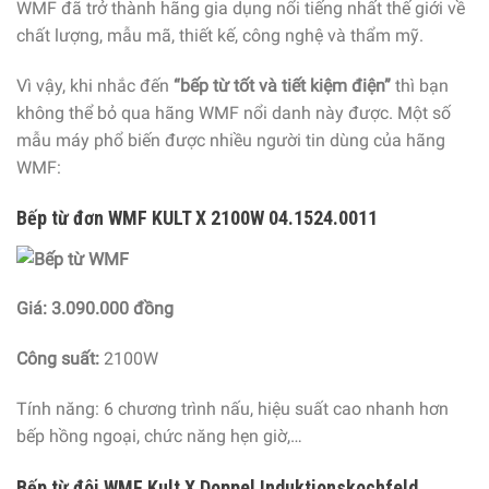
WMF đã trở thành hãng gia dụng nổi tiếng nhất thế giới về
chất lượng, mẫu mã, thiết kế, công nghệ và thẩm mỹ.
Vì vậy, khi nhắc đến
“bếp từ tốt và tiết kiệm điện
”
thì bạn
không thể bỏ qua hãng WMF nổi danh này được. Một số
mẫu máy phổ biến được nhiều người tin dùng của hãng
WMF:
Bếp từ đơn WMF KULT X 2100W 04.1524.0011
Giá: 3.090.000 đồng
Công suất:
2100W
Tính năng: 6 chương trình nấu, hiệu suất cao nhanh hơn
bếp hồng ngoại, chức năng hẹn giờ,…
Bếp từ đôi WMF Kult X Doppel Induktionskochfeld