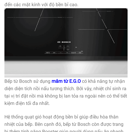
đến các mặt kính với độ bền bỉ cao.
Bếp từ Bosch sử dụng
mâm từ E.G.O
có khả năng tự nhận
diện diện tích nồi nấu tương thích. Bởi vậy, nhiệt chỉ sinh ra
tại vị trí đặt nồi mà không bị lan tỏa ra ngoài nên có thể tiết
kiệm điện tối đa nhất.
Hệ thống quạt gió hoạt động bền bỉ giúp điều hòa thân
nhiệt của bếp. Bên cạnh đó, bếp từ Bosch còn được trang
bị thêm tính năng Booster giúp người dùng nấu ăn nhanh