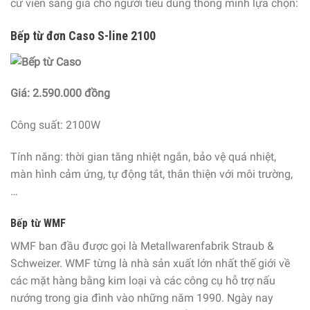
cử viên sáng giá cho người tiêu dùng thông minh lựa chọn:
Bếp từ đơn Caso S-line 2100
Giá: 2.590.000 đồng
Công suất: 2100W
Tính năng: thời gian tăng nhiệt ngắn, bảo vệ quá nhiệt,
màn hình cảm ứng, tự động tắt, thân thiện với môi trường,
…
Bếp từ WMF
WMF ban đầu được gọi là Metallwarenfabrik Straub &
Schweizer. WMF từng là nhà sản xuất lớn nhất thế giới về
các mặt hàng bằng kim loại và các công cụ hỗ trợ nấu
nướng trong gia đình vào những năm 1990. Ngày nay