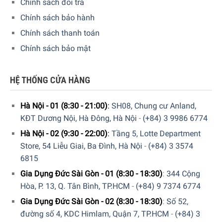
Chính sách đổi trả
Chính sách bảo hành
Chính sách thanh toán
Chính sách bảo mật
HỆ THỐNG CỬA HÀNG
Hà Nội - 01 (8:30 - 21:00)
:
SH08, Chung cư Anland,
KĐT Dương Nội, Hà Đông, Hà Nội
-
(+84) 3 9986 6774
Hà Nội - 02 (9:30 - 22:00)
:
Tầng 5, Lotte Department
Store, 54 Liễu Giai, Ba Đình, Hà Nội
-
(+84) 3 3574
6815
Gia Dụng Đức Sài Gòn - 01 (8:30 - 18:30)
:
344 Cộng
Hòa, P. 13, Q. Tân Bình, TP.HCM
-
(+84) 9 7374 6774
Gia Dụng Đức Sài Gòn - 02 (8:30 - 18:30)
:
Số 52,
đường số 4, KDC Himlam, Quận 7, TP.HCM
-
(+84) 3