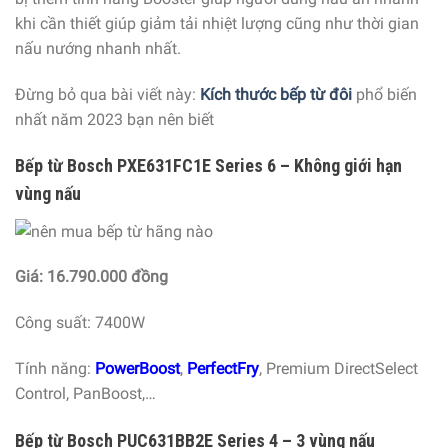
khi cần thiết giúp giảm tải nhiệt lượng cũng như thời gian
nấu nướng nhanh nhất.
Đừng bỏ qua bài viết này:
Kích thước bếp từ đôi
phổ biến
nhất năm 2023 bạn nên biết
Bếp từ Bosch PXE631FC1E Series 6 – Không giới hạn
vùng nấu
Giá: 16.790.000 đồng
Công suất: 7400W
Tính năng:
PowerBoost
,
PerfectFry
, Premium DirectSelect
Control, PanBoost,…
Bếp từ Bosch PUC631BB2E Series 4 – 3 vùng nấu