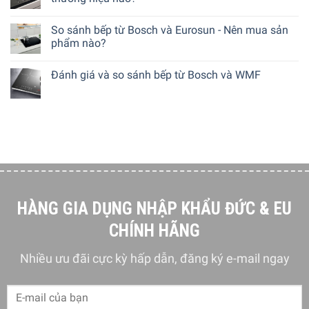
So sánh bếp từ Bosch và Eurosun - Nên mua sản
phẩm nào?
Đánh giá và so sánh bếp từ Bosch và WMF
HÀNG GIA DỤNG NHẬP KHẨU ĐỨC & EU
CHÍNH HÃNG
Nhiều ưu đãi cực kỳ hấp dẫn, đăng ký e-mail ngay