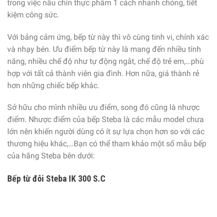
trong việc nấu chín thực phẩm 1 cách nhanh chóng, tiết
kiệm công sức.
Với bảng cảm ứng, bếp từ này thì vô cùng tinh vi, chính xác
và nhạy bén. Ưu điểm bếp từ này là mang đến nhiều tính
năng, nhiều chế độ như tự động ngắt, chế độ trẻ em,…phù
hợp với tất cả thành viên gia đình. Hơn nữa, giá thành rẻ
hơn những chiếc bếp khác.
Sở hữu cho mình nhiều ưu điểm, song đó cũng là nhược
điểm. Nhược điểm của bếp Steba là các mẫu model chưa
lớn nên khiến người dùng có ít sự lựa chọn hơn so với các
thương hiệu khác,…Bạn có thể tham khảo một số mẫu bếp
của hãng Steba bên dưới:
Bếp từ đôi Steba IK 300 S.C