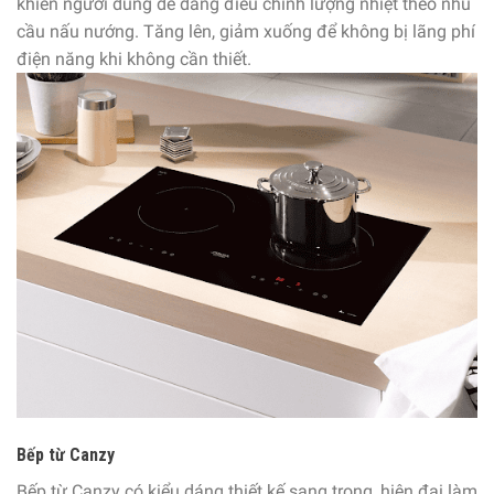
khiến người dùng dễ dàng điều chỉnh lượng nhiệt theo nhu
cầu nấu nướng. Tăng lên, giảm xuống để không bị lãng phí
điện năng khi không cần thiết.
Bếp từ Canzy
Bếp từ Canzy có kiểu dáng thiết kế sang trọng, hiện đại làm