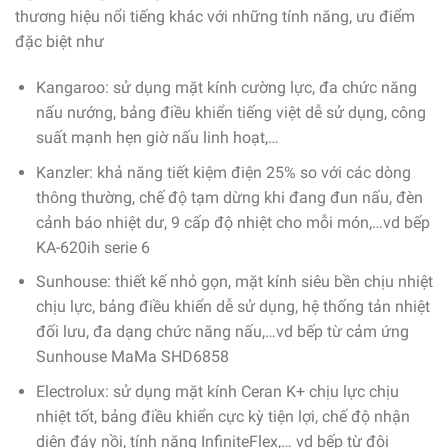
thương hiệu nổi tiếng khác với những tính năng, ưu điểm
đặc biệt như
Kangaroo: sử dụng mặt kính cường lực, đa chức năng
nấu nướng, bảng điều khiển tiếng việt dễ sử dụng, công
suất mạnh hẹn giờ nấu linh hoạt,…
Kanzler: khả năng tiết kiệm điện 25% so với các dòng
thông thường, chế độ tạm dừng khi đang đun nấu, đèn
cảnh báo nhiệt dư, 9 cấp độ nhiệt cho mỗi món,…vd bếp
KA-620ih serie 6
Sunhouse: thiết kế nhỏ gọn, mặt kính siêu bền chịu nhiệt
chịu lực, bảng điều khiển dễ sử dụng, hệ thống tản nhiệt
đối lưu, đa dạng chức năng nấu,…vd bếp từ cảm ứng
Sunhouse MaMa SHD6858
Electrolux: sử dụng mặt kính Ceran K+ chịu lực chịu
nhiệt tốt, bảng điều khiển cực kỳ tiện lợi, chế độ nhận
diện đáy nồi, tính năng InfiniteFlex,… vd bếp từ đôi