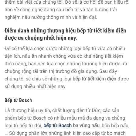
thêm bài viết của chúng tôi. Đó sẽ là cơ hội để bạn hiểu rõ
hơn về công nghệ đằng sau bếp từ và tận hưởng trải
nghiệm nấu nướng thông minh và hiện đại.
Điểm danh những thương hiệu bếp từ tiết kiệm điện
được ưa chuộng nhất hiện nay.
Để có thể lựa chọn được những loại bếp từ vừa có nhiều
tiện ích, nấu ăn nhanh chóng vừa có khả năng tiết kiệm
điện năng, bạn nên lựa chọn những thương hiệu được ưa
chuộng rộng rãi trên thị trường đồ gia dụng. Sau đây
chúng tôi sẽ chia sẻ những loại
bếp từ tiết kiệm điện
được
sử dụng nhiều nhất hiện nay
Bếp từ Bosch
Là thương hiệu uy tín, chất lượng đến từ Đức, các sản
phẩm bếp từ Bosch có nhiều mẫu mã đa dạng và chủng
loại từ bếp từ đôi,
bếp từ Bosch
ba vùng nấu
, bốn bếp nấu,
… Sử dụng phần lớn những linh kiện cao cấp từ bo mạch