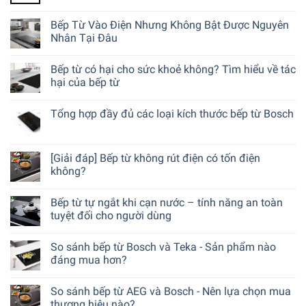
Bếp Từ Vào Điện Nhưng Không Bật Được Nguyên
Nhân Tại Đâu
Bếp từ có hại cho sức khoẻ không? Tìm hiểu về tác
hại của bếp từ
Tổng hợp đầy đủ các loại kích thước bếp từ Bosch
[Giải đáp] Bếp từ không rút điện có tốn điện
không?
Bếp từ tự ngắt khi cạn nước – tính năng an toàn
tuyệt đối cho người dùng
So sánh bếp từ Bosch và Teka - Sản phẩm nào
đáng mua hơn?
So sánh bếp từ AEG và Bosch - Nên lựa chọn mua
thương hiệu nào?