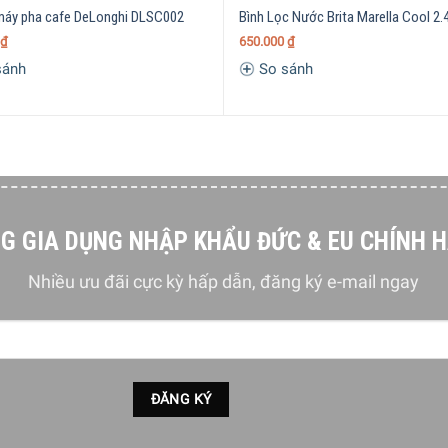
 máy pha cafe DeLonghi DLSC002
Bình Lọc Nước Brita Marella Cool 2.
₫
650.000
₫
sánh
So sánh
G GIA DỤNG NHẬP KHẨU ĐỨC & EU CHÍNH 
Nhiều ưu đãi cực kỳ hấp dẫn, đăng ký e-mail ngay