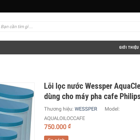
GIỚI THIỆU
Lõi lọc nước Wessper AquaCl
dùng cho máy pha cafe Philip
Thương hiệu:
WESSPER
Model:
AQUALOILOCCAFE
750.000
₫