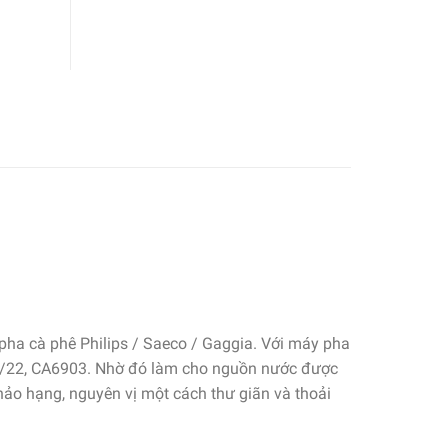
pha cà phê Philips / Saeco / Gaggia. Với máy pha
3/22, CA6903. Nhờ đó làm cho nguồn nước được
ảo hạng, nguyên vị một cách thư giãn và thoải