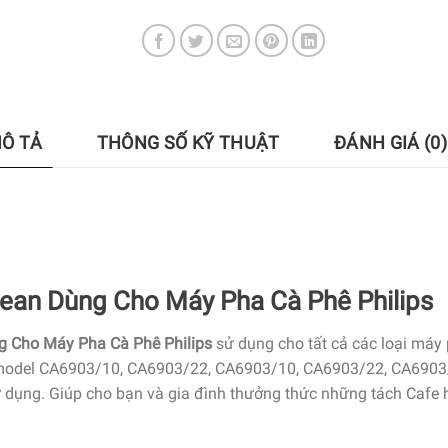
Ô TẢ
THÔNG SỐ KỸ THUẬT
ĐÁNH GIÁ (0)
ean Dùng Cho Máy Pha Cà Phê Philips
g Cho Máy Pha Cà Phê Philips
sử dụng cho tất cả các loại máy 
các model CA6903/10, CA6903/22, CA6903/10, CA6903/22, CA690
 dụng. Giúp cho bạn và gia đình thưởng thức những tách Cafe h