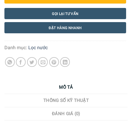
GỌI LẠI TƯ VẤN
ĐẶT HÀNG NHANH
Danh mục:
Lọc nước
MÔ TẢ
THÔNG SỐ KỸ THUẬT
ĐÁNH GIÁ (0)