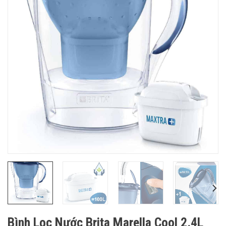
Bình Lọc Nước Brita Marella Cool 2.4L