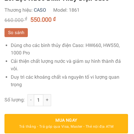
Thương hiệu:
CASO
Model:
1861
₫
550.000
₫
660.000
So sánh
Dùng cho các bình thủy điện Caso: HW660, HW550,
1000 Pro
Cải thiện chất lượng nước và giảm sự hình thành đá
vôi.
Duy trì các khoáng chất và nguyên tố vi lượng quan
trọng
Lõi Lọc Nước Bình Thủy Điện Caso số lượng
Số lượng:
MUA NGAY
Trả thẳng - Trả góp qua Visa, Master - Thẻ nội địa ATM