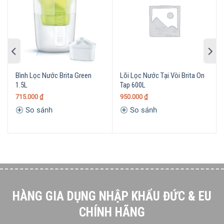
Bình Lọc Nước Brita Green
Lõi Lọc Nước Tại Vòi Brita On
1.5L
Tap 600L
715.000
₫
950.000
₫
So sánh
So sánh
HÀNG GIA DỤNG NHẬP KHẨU ĐỨC & EU
CHÍNH HÃNG