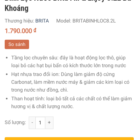
Khoáng
Thương hiệu:
BRITA
Model:
BRITABINHLOC8.2L
1.790.000
₫
So sánh
Tầng lọc chuyên sâu: đây là hoạt động lọc thô, giúp
loại bỏ các hạt bụi bẩn có kích thước lớn trong nước
Hạt nhựa trao đổi ion: Dùng làm giảm độ cứng
Carbonat, làm mềm nước máy & giảm các kim loại có
trong nước như đồng, chì.
Than hoạt tính: loại bỏ tất cả các chất có thể làm giảm
hương vị & chất lượng nước.
Bình Lọc Nước Brita Fill & Enjoy 8.2L Bù Khoáng số lượng
Số lượng: