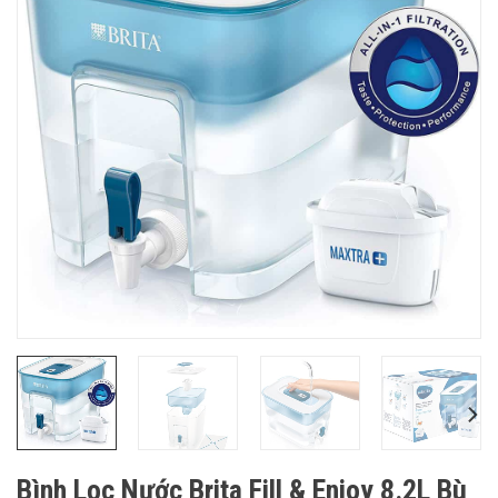
Bình Lọc Nước Brita Fill & Enjoy 8.2L Bù