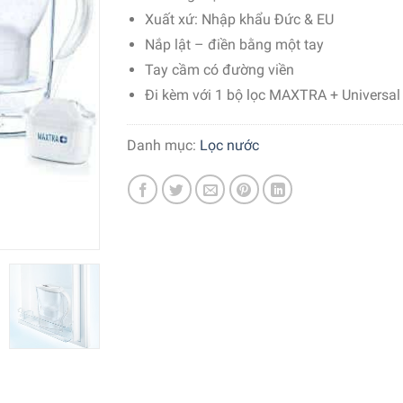
Xuất xứ:
Nhập khẩu Đức & EU
Nắp lật – điền bằng một tay
Tay cầm có đường viền
Đi kèm với 1 bộ lọc MAXTRA + Universal
Danh mục:
Lọc nước