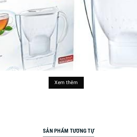
Xem thêm
SẢN PHẨM TƯƠNG TỰ
Marella Cool White 2.4L