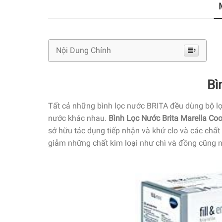
Nội Dung Chính
Bì
Tất cả
những
bình lọc nước BRITA đều
dùng
bộ l
nước khác nhau.
Bình Lọc Nước Brita Marella Coo
sở hữu
tác dụng
tiếp nhận
và khử clo và
các
chất
giảm
những chất
kim
loại
như chì và đồng cũng 