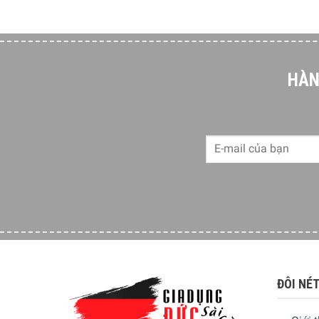
HÀN
ĐÔI NÉ