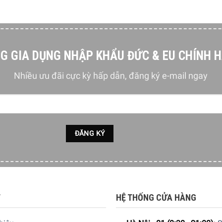
G GIA DỤNG NHẬP KHẨU ĐỨC & EU CHÍNH 
Nhiều ưu đãi cực kỳ hấp dẫn, đăng ký e-mail ngay
T
HỆ THỐNG CỬA HÀNG