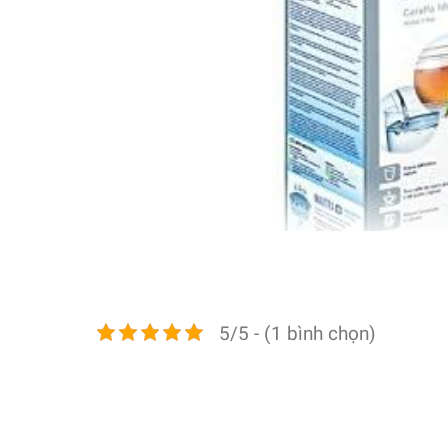
5/5 - (1 bình chọn)
Tính năng nổi bật Bình Lọc Nước Brita 