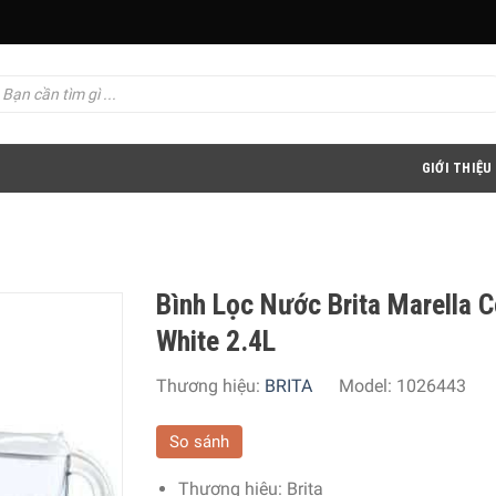
GIỚI THIỆU
Bình Lọc Nước Brita Marella C
White 2.4L
Thương hiệu:
BRITA
Model:
1026443
So sánh
Thương hiệu:
Brita