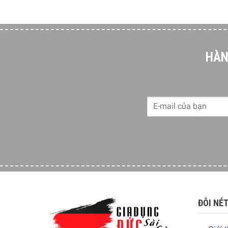
HÀN
ĐÔI NÉ