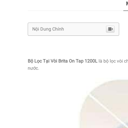
Nội Dung Chính
Bộ Lọc Tại Vòi Brita On Tap 1200L
là bộ lọc vòi
c
nước.