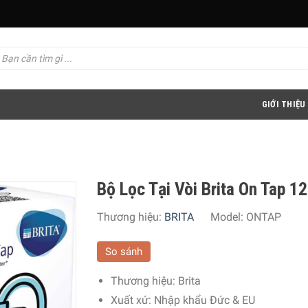
GIỚI THIỆU
Bộ Lọc Tại Vòi Brita On Tap 1
Thương hiệu:
BRITA
Model:
ONTAP
So sánh
Thương hiệu:
Brita
Xuất xứ:
Nhập khẩu Đức & EU