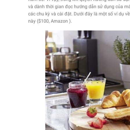
và dành thời gian đọc hướng dẫn sử dụng của má
các chu kỳ và cài đặt. Dưới đây là một số ví dụ 
này ($100, Amazon ).