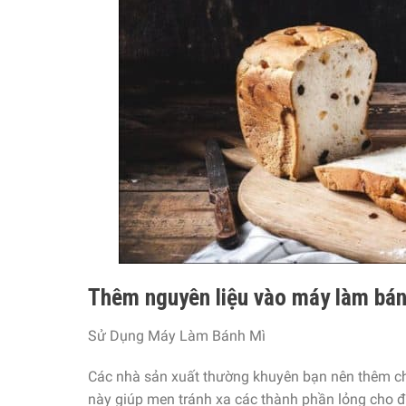
Thêm nguyên liệu vào máy làm bá
Sử Dụng Máy Làm Bánh Mì
Các nhà sản xuất thường khuyên bạn nên thêm chất
này giúp men tránh xa các thành phần lỏng cho 