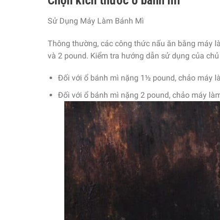
Sử Dụng Máy Làm Bánh Mì
Thông thường, các công thức nấu ăn bằng máy là
và 2 pound. Kiểm tra hướng dẫn sử dụng của chủ 
Đối với ổ bánh mì nặng 1½ pound, chảo máy làm
Đối với ổ bánh mì nặng 2 pound, chảo máy làm 