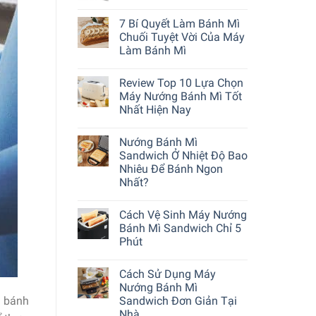
7 Bí Quyết Làm Bánh Mì
Chuối Tuyệt Vời Của Máy
Làm Bánh Mì
Review Top 10 Lựa Chọn
Máy Nướng Bánh Mì Tốt
Nhất Hiện Nay
Nướng Bánh Mì
Sandwich Ở Nhiệt Độ Bao
Nhiêu Để Bánh Ngon
Nhất?
Cách Vệ Sinh Máy Nướng
Bánh Mì Sandwich Chỉ 5
Phút
Cách Sử Dụng Máy
Nướng Bánh Mì
Sandwich Đơn Giản Tại
m bánh
Nhà