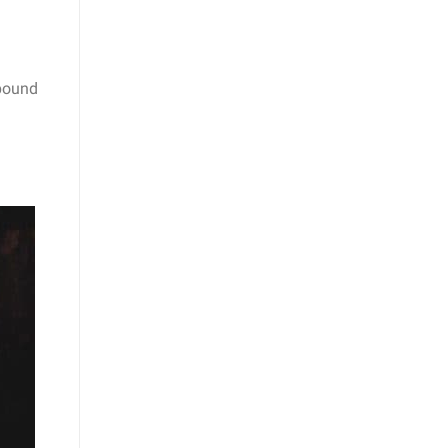
 pound