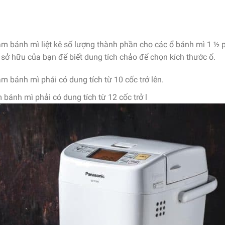
m bánh mì liệt kê số lượng thành phần cho các ổ bánh mì 1 ½
sở hữu của bạn để biết dung tích chảo để chọn kích thước ổ.
 bánh mì phải có dung tích từ 10 cốc trở lên.
bánh mì phải có dung tích từ 12 cốc trở l