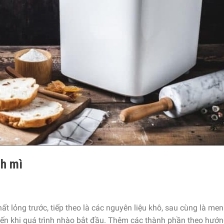
nh mì
 lỏng trước, tiếp theo là các nguyên liệu khô, sau cùng là men
đến khi quá trình nhào bắt đầu. Thêm các thành phần theo hướ