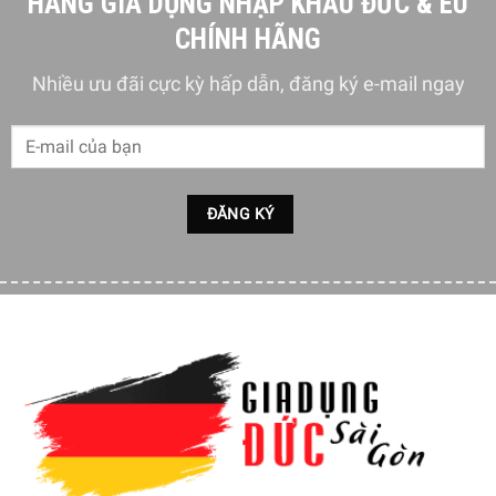
HÀNG GIA DỤNG NHẬP KHẨU ĐỨC & EU
CHÍNH HÃNG
Nhiều ưu đãi cực kỳ hấp dẫn, đăng ký e-mail ngay