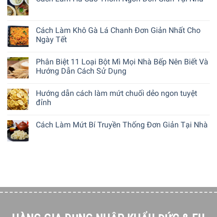
Cách Làm Khô Gà Lá Chanh Đơn Giản Nhất Cho
Ngày Tết
Phân Biệt 11 Loại Bột Mì Mọi Nhà Bếp Nên Biết Và
Hướng Dẫn Cách Sử Dụng
Hướng dẫn cách làm mứt chuối dẻo ngon tuyệt
đỉnh
Cách Làm Mứt Bí Truyền Thống Đơn Giản Tại Nhà