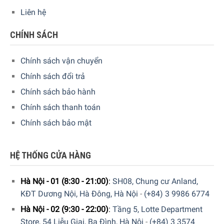
Liên hệ
CHÍNH SÁCH
Chính sách vận chuyển
Chính sách đổi trả
Chính sách bảo hành
Chính sách thanh toán
Chính sách bảo mật
HỆ THỐNG CỬA HÀNG
Hà Nội - 01 (8:30 - 21:00)
:
SH08, Chung cư Anland,
KĐT Dương Nội, Hà Đông, Hà Nội
-
(+84) 3 9986 6774
Hà Nội - 02 (9:30 - 22:00)
:
Tầng 5, Lotte Department
Store, 54 Liễu Giai, Ba Đình, Hà Nội
-
(+84) 3 3574