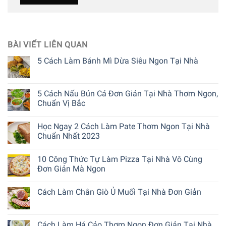
BÀI VIẾT LIÊN QUAN
5 Cách Làm Bánh Mì Dừa Siêu Ngon Tại Nhà
5 Cách Nấu Bún Cá Đơn Giản Tại Nhà Thơm Ngon,
Chuẩn Vị Bắc
Học Ngay 2 Cách Làm Pate Thơm Ngon Tại Nhà
Chuẩn Nhất 2023
10 Công Thức Tự Làm Pizza Tại Nhà Vô Cùng
Đơn Giản Mà Ngon
Cách Làm Chân Giò Ủ Muối Tại Nhà Đơn Giản
Cách Làm Há Cảo Thơm Ngon Đơn Giản Tại Nhà