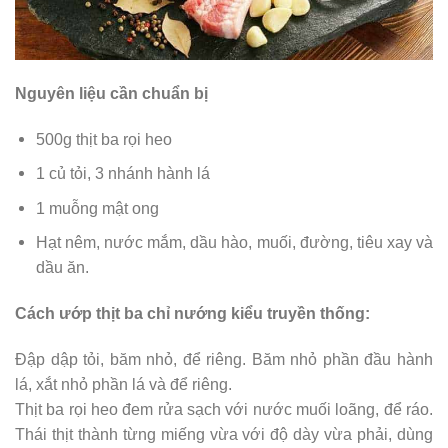
Nguyên liệu cần chuẩn bị
500g thịt ba rọi heo
1 củ tỏi, 3 nhánh hành lá
1 muỗng mật ong
Hạt nêm, nước mắm, dầu hào, muối, đường, tiêu xay và
dầu ăn.
Cách ướp thịt ba chỉ nướng kiểu truyền thống:
Đập dập tỏi, băm nhỏ, để riêng. Băm nhỏ phần đầu hành
lá, xắt nhỏ phần lá và để riêng.
Thịt ba rọi heo đem rửa sạch với nước muối loãng, để ráo.
Thái thịt thành từng miếng vừa với độ dày vừa phải, dùng