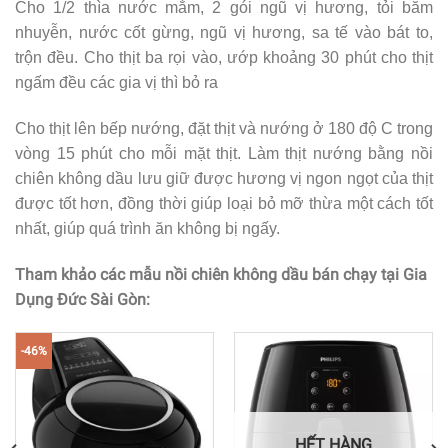
Cho 1/2 thìa nước mắm, 2 gói ngũ vị hương, tỏi băm
nhuyễn, nước cốt gừng, ngũ vị hương, sa tế vào bát to,
trộn đều. Cho thịt ba rọi vào, ướp khoảng 30 phút cho thịt
ngấm đều các gia vị thì bỏ ra
Cho thịt lên bếp nướng, đặt thịt và nướng ở 180 độ C trong
vòng 15 phút cho mỗi mặt thịt. Làm thịt nướng bằng nồi
chiên không dầu lưu giữ được hương vị ngon ngọt của thịt
được tốt hơn, đồng thời giúp loại bỏ mỡ thừa một cách tốt
nhất, giúp quá trình ăn không bị ngấy.
Tham khảo các mẫu nồi chiên không dầu bán chạy tại Gia
Dụng Đức Sài Gòn:
-46%
HẾT HÀNG