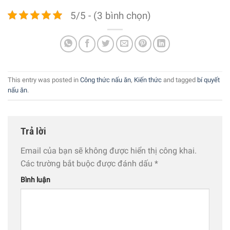
5/5 - (3 bình chọn)
This entry was posted in
Công thức nấu ăn
,
Kiến thức
and tagged
bí quyết
nấu ăn
.
Trả lời
Email của bạn sẽ không được hiển thị công khai.
Các trường bắt buộc được đánh dấu
*
Bình luận