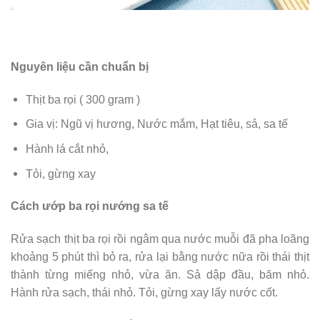
Nguyên liệu cần chuẩn bị
Thịt ba rọi ( 300 gram )
Gia vị: Ngũ vị hương, Nước mắm, Hạt tiêu, sả, sa tế
Hành lá cắt nhỏ,
Tỏi, gừng xay
Cách ướp ba rọi nướng sa tế
Rửa sạch thịt ba rọi rồi ngâm qua nước muỗi đã pha loãng
khoảng 5 phút thì bỏ ra, rửa lại bằng nước nữa rồi thái thịt
thành từng miếng nhỏ, vừa ăn. Sả dập đầu, băm nhỏ.
Hành rửa sạch, thái nhỏ. Tỏi, gừng xay lấy nước cốt.