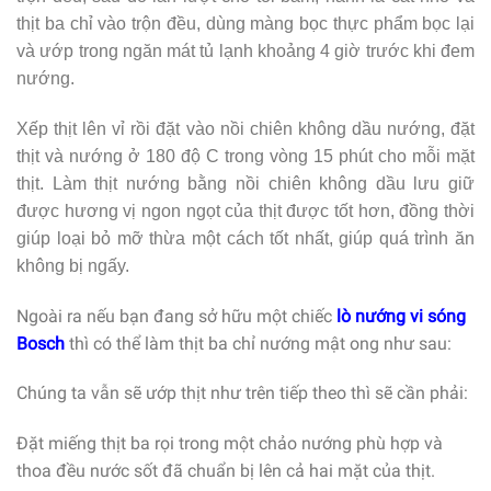
thịt ba chỉ vào trộn đều, dùng màng bọc thực phẩm bọc lại
và ướp trong ngăn mát tủ lạnh khoảng 4 giờ trước khi đem
nướng.
Xếp thịt lên vỉ rồi đặt vào nồi chiên không dầu nướng, đặt
thịt và nướng ở 180 độ C trong vòng 15 phút cho mỗi mặt
thịt. Làm thịt nướng bằng nồi chiên không dầu lưu giữ
được hương vị ngon ngọt của thịt được tốt hơn, đồng thời
giúp loại bỏ mỡ thừa một cách tốt nhất, giúp quá trình ăn
không bị ngấy.
Ngoài ra nếu bạn đang sở hữu một chiếc
lò nướng vi sóng
Bosch
thì có thể làm thịt ba chỉ nướng mật ong như sau:
Chúng ta vẫn sẽ ướp thịt như trên tiếp theo thì sẽ cần phải:
Đặt miếng thịt ba rọi trong một chảo nướng phù hợp và
thoa đều nước sốt đã chuẩn bị lên cả hai mặt của thịt.