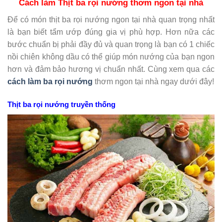
Cách làm Thịt ba rọi nướng thơm ngon tại nhà
Để có món thịt ba rọi nướng ngon tại nhà quan trọng nhất
là bạn biết tẩm ướp đúng gia vị phù hợp. Hơn nữa các
bước chuẩn bị phải đầy đủ và quan trọng là bạn có 1 chiếc
nồi chiên không dầu có thể giúp món nướng của bạn ngon
hơn và đảm bảo hương vị chuẩn nhất. Cùng xem qua các
cách làm ba rọi nướng
thơm ngon tại nhà ngay dưới đây!
Thịt ba rọi nướng truyền thống