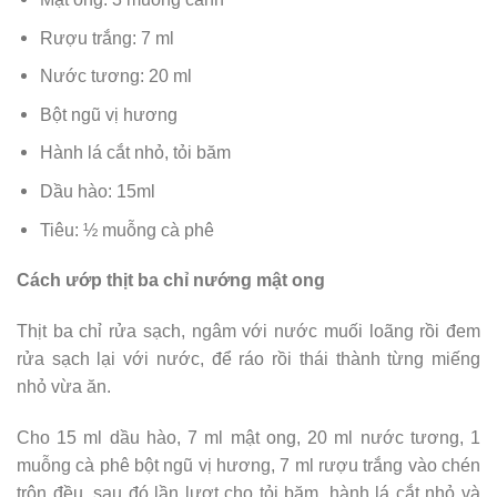
Rượu trắng: 7 ml
Nước tương: 20 ml
Bột ngũ vị hương
Hành lá cắt nhỏ, tỏi băm
Dầu hào: 15ml
Tiêu: ½ muỗng cà phê
Cách ướp thịt ba chỉ nướng mật ong
Thịt ba chỉ rửa sạch, ngâm với nước muối loãng rồi đem
rửa sạch lại với nước, để ráo rồi thái thành từng miếng
nhỏ vừa ăn.
Cho 15 ml dầu hào, 7 ml mật ong, 20 ml nước tương, 1
muỗng cà phê bột ngũ vị hương, 7 ml rượu trắng vào chén
trộn đều, sau đó lần lượt cho tỏi băm, hành lá cắt nhỏ và