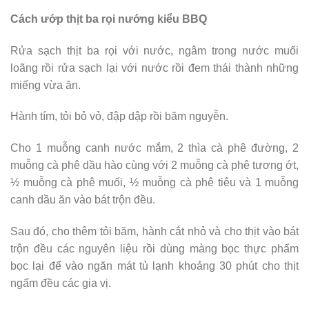
Cách ướp thịt ba rọi nướng kiểu BBQ
Rửa sạch thịt ba rọi với nước, ngâm trong nước muối
loãng rồi rửa sạch lại với nước rồi đem thái thành những
miếng vừa ăn.
Hành tím, tỏi bỏ vỏ, đập dập rồi băm nguyễn.
Cho 1 muỗng canh nước mắm, 2 thìa cà phê đường, 2
muỗng cà phê dầu hào cùng với 2 muỗng cà phê tương ớt,
½ muỗng cà phê muối, ½ muỗng cà phê tiêu và 1 muỗng
canh dầu ăn vào bát trộn đều.
Sau đó, cho thêm tỏi băm, hành cắt nhỏ và cho thịt vào bát
trộn đều các nguyên liệu rồi dùng màng bọc thực phẩm
bọc lại để vào ngăn mát tủ lạnh khoảng 30 phút cho thịt
ngấm đều các gia vị.