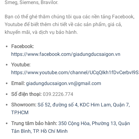
Smeg, Siemens, Bravilor.
Bạn có thể ghé thăm chúng tôi qua các nền tảng Facebook,
Youtube để biết thêm chi tiết về các sản phẩm, giá cả,
khuyến mãi, và dịch vụ bảo hành.
Facebook:
https://www.facebook.com/giadungducsaigon.vn
Youtube:
https://www.youtube.com/channel/UCqQIkh1fDvCerbvI9S
Email:
giadungducsaigon.vn@gmail.com
Số điện thoại:
039.2226.774
Showroom:
Số 52, đường số 4, KDC Him Lam, Quận 7,
TP.HCM
Trung tâm bảo hành:
350 Cộng Hòa, Phường 13, Quận
Tân Bình, TP. Hồ Chí Minh