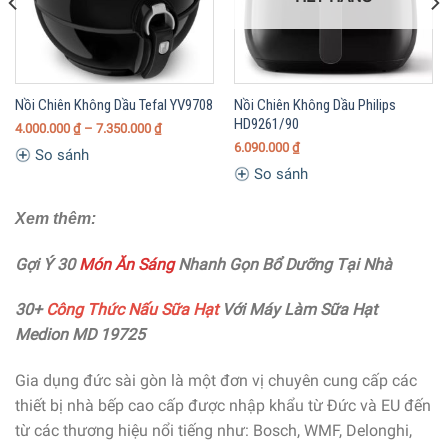
Nồi Chiên Không Dầu Tefal YV9708
Nồi Chiên Không Dầu Philips
HD9261/90
4.000.000
₫
– 7.350.000
₫
6.090.000
₫
So sánh
So sánh
Xem thêm:
Gợi Ý 30
Món Ăn Sáng
Nhanh Gọn Bổ Dưỡng Tại Nhà
30+
Công Thức Nấu Sữa Hạt
Với Máy Làm Sữa Hạt
Medion MD 19725
Gia dụng đức sài gòn là một đơn vị chuyên cung cấp các
thiết bị nhà bếp cao cấp được nhập khẩu từ Đức và EU đến
từ các thương hiệu nổi tiếng như: Bosch, WMF, Delonghi,