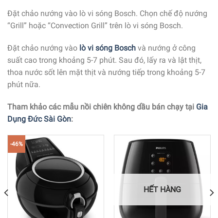
Đặt chảo nướng vào lò vi sóng Bosch. Chọn chế độ nướng
“Grill” hoặc “Convection Grill” trên lò vi sóng Bosch.
Đặt chảo nướng vào
lò vi sóng Bosch
và nướng ở công
suất cao trong khoảng 5-7 phút. Sau đó, lấy ra và lật thịt,
thoa nước sốt lên mặt thịt và nướng tiếp trong khoảng 5-7
phút nữa.
Tham khảo các mẫu nồi chiên không dầu bán chạy tại
Gia
Dụng Đức Sài Gòn
:
-46%
HẾT HÀNG