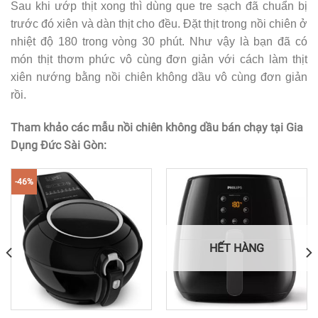
Sau khi ướp thịt xong thì dùng que tre sạch đã chuẩn bị
trước đó xiên và dàn thịt cho đều. Đặt thịt trong nồi chiên ở
nhiệt độ 180 trong vòng 30 phút. Như vậy là bạn đã có
món thịt thơm phức vô cùng đơn giản với cách làm thịt
xiên nướng bằng nồi chiên không dầu vô cùng đơn giản
rồi.
Tham khảo các mẫu nồi chiên không dầu bán chạy tại Gia
Dụng Đức Sài Gòn:
-46%
HẾT HÀNG