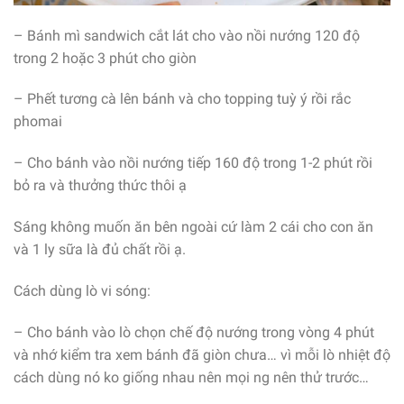
– Bánh mì sandwich cắt lát cho vào nồi nướng 120 độ
trong 2 hoặc 3 phút cho giòn
– Phết tương cà lên bánh và cho topping tuỳ ý rồi rắc
phomai
– Cho bánh vào nồi nướng tiếp 160 độ trong 1-2 phút rồi
bỏ ra và thưởng thức thôi ạ
Sáng không muốn ăn bên ngoài cứ làm 2 cái cho con ăn
và 1 ly sữa là đủ chất rồi ạ.
Cách dùng lò vi sóng:
– Cho bánh vào lò chọn chế độ nướng trong vòng 4 phút
và nhớ kiểm tra xem bánh đã giòn chưa… vì mỗi lò nhiệt độ
cách dùng nó ko giống nhau nên mọi ng nên thử trước…