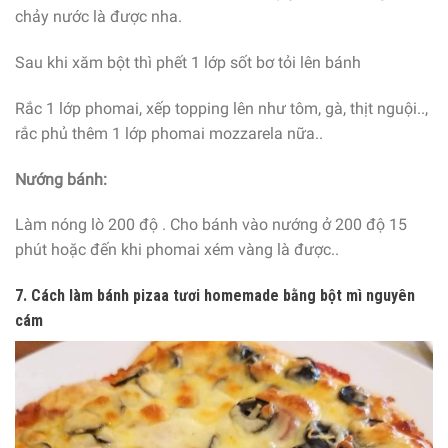
chảy nước là được nha.
Sau khi xăm bột thì phết 1 lớp sốt bơ tỏi lên bánh
Rắc 1 lớp phomai, xếp topping lên như tôm, gà, thịt nguội..,
rắc phủ thêm 1 lớp phomai mozzarela nữa..
Nướng bánh:
Làm nóng lò 200 độ . Cho bánh vào nướng ở 200 độ 15
phút hoặc đến khi phomai xém vàng là được..
7. Cách làm bánh pizaa tươi homemade bằng bột mì nguyên
cám