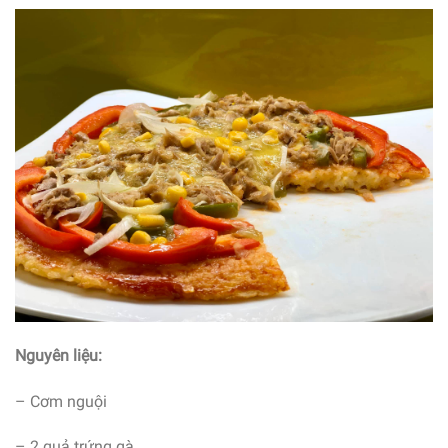
Nguyên liệu:
– Cơm nguội
– 2 quả trứng gà