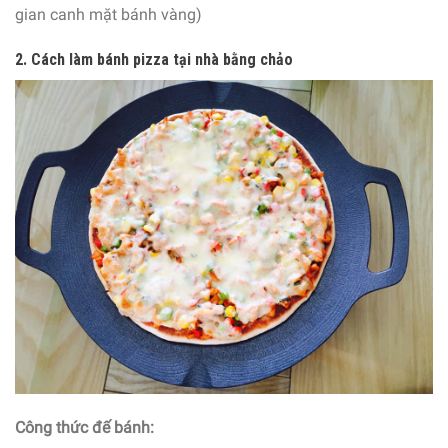
gian canh mặt bánh vàng)
2. Cách làm bánh pizza tại nhà bằng chảo
Công thức đế bánh: