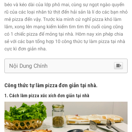
béo và kéo dài của lớp phô mai, cùng sự ngọt ngào quyến
rũ của các loại nhân từ thịt đến hải sản là lí do các bạn nhỏ
mê pizza đến vậy. Trước kia mình cứ nghĩ pizza khó làm
lắm, xong lên mạng kiếm kiếm tìm tìm thì cuối cùng cũng
có 1 chiếc pizza đế mỏng tại nhà. Hôm nay xin phép chia
sẻ với các bạn tổng hợp 10 công thức tự làm pizza tại nhà
cực kì đơn giản nha.
Nội Dung Chính
Công thức tự làm pizza đơn giản tại nhà.
1. Cách làm pizza xúc xích đơn giản tại nhà