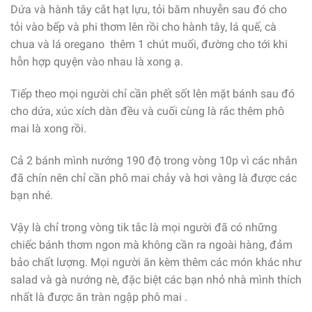
Dứa và hành tây cắt hạt lựu, tỏi băm nhuyễn sau đó cho
tỏi vào bếp và phi thơm lên rồi cho hành tây, lá quế, cà
chua và lá oregano thêm 1 chút muối, đường cho tới khi
hỗn hợp quyện vào nhau là xong ạ.
Tiếp theo mọi người chỉ cần phết sốt lên mặt bánh sau đó
cho dứa, xúc xích dàn đều và cuối cùng là rắc thêm phô
mai là xong rồi.
Cả 2 bánh mình nướng 190 độ trong vòng 10p vì các nhân
đã chín nên chỉ cần phô mai chảy và hơi vàng là được các
bạn nhé.
Vậy là chỉ trong vòng tik tắc là mọi người đã có những
chiếc bánh thơm ngon mà không cần ra ngoài hàng, đảm
bảo chất lượng. Mọi người ăn kèm thêm các món khác như
salad và gà nướng nè, đặc biệt các bạn nhỏ nhà mình thích
nhất là được ăn tràn ngập phô mai .