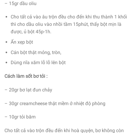
– 15gr dầu oliu
Cho tất cả vào âu trộn đều cho đến khi thu thành 1 khối
thì cho dầu oliu vào nhồi tầm 15phút, thấy bột mịn là
được, ủ bột 45p-1h.
Ấn xẹp bột
Cán bột thật mỏng, tròn,
Dùng nĩa xăm lỗ lỗ lên bột
Cách làm sốt bơ tỏi :
– 20gr bơ lạt đun chảy
– 30gr creamcheese thật mềm ở nhiệt độ phòng
– 10gr tỏi băm
Cho tất cả vào trộn đều đến khi hoà quyện, bơ không còn