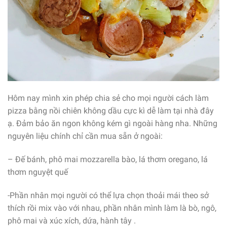
Hôm nay mình xin phép chia sẻ cho mọi người cách làm
pizza bằng nồi chiên không dầu cực kì dễ làm tại nhà đây
ạ. Đảm bảo ăn ngon không kém gì ngoài hàng nha. Những
nguyên liệu chính chỉ cần mua sẵn ở ngoài:
– Đế bánh, phô mai mozzarella bào, lá thơm oregano, lá
thơm nguyệt quế
-Phần nhân mọi người có thể lựa chọn thoải mái theo sở
thích rồi mix vào với nhau, phần nhân mình làm là bò, ngô,
phô mai và xúc xích, dứa, hành tây .