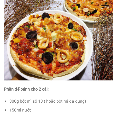
Phần đế bánh cho 2 cái:
300g bột mì số 13 ( hoặc bột mì đa dụng)
150ml nước