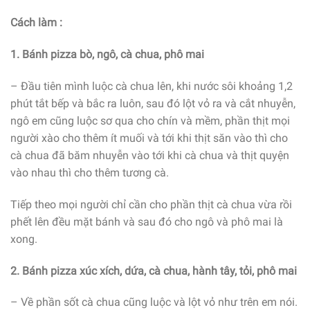
Cách làm :
1. Bánh pizza bò, ngô, cà chua, phô mai
– Đầu tiên mình luộc cà chua lên, khi nước sôi khoảng 1,2
phút tắt bếp và bắc ra luôn, sau đó lột vỏ ra và cắt nhuyễn,
ngô em cũng luộc sơ qua cho chín và mềm, phần thịt mọi
người xào cho thêm ít muối và tới khi thịt săn vào thì cho
cà chua đã băm nhuyễn vào tới khi cà chua và thịt quyện
vào nhau thì cho thêm tương cà.
Tiếp theo mọi người chỉ cần cho phần thịt cà chua vừa rồi
phết lên đều mặt bánh và sau đó cho ngô và phô mai là
xong.
2. Bánh pizza xúc xích, dứa, cà chua, hành tây, tỏi, phô mai
– Về phần sốt cà chua cũng luộc và lột vỏ như trên em nói.