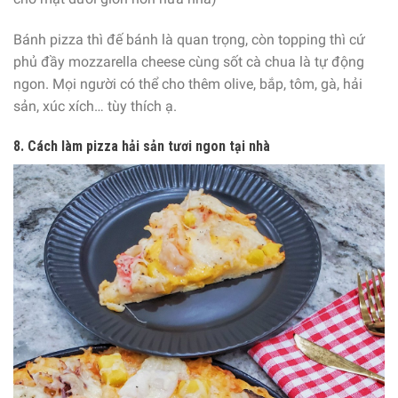
Bánh pizza thì đế bánh là quan trọng, còn topping thì cứ
phủ đầy mozzarella cheese cùng sốt cà chua là tự động
ngon. Mọi người có thể cho thêm olive, bắp, tôm, gà, hải
sản, xúc xích… tùy thích ạ.
8. Cách làm pizza hải sản tươi ngon tại nhà