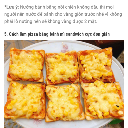
*Lưu ý:
Nướng bánh bằng nồi chiên không dầu thì mọi
người nên nước đế bánh cho vàng giòn trước nhé vì không
phải lò nướng nên sẽ không vàng được 2 mặt.
5. Cách làm pizza bằng bánh mì sandwich cực đơn giản