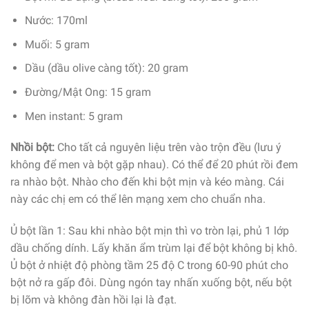
Nước: 170ml
Muối: 5 gram
Dầu (dầu olive càng tốt): 20 gram
Đường/Mật Ong: 15 gram
Men instant: 5 gram
Nhồi bột:
Cho tất cả nguyên liệu trên vào trộn đều (lưu ý
không để men và bột gặp nhau). Có thể để 20 phút rồi đem
ra nhào bột. Nhào cho đến khi bột mịn và kéo màng. Cái
này các chị em có thể lên mạng xem cho chuẩn nha.
Ủ bột lần 1: Sau khi nhào bột mịn thì vo tròn lại, phủ 1 lớp
dầu chống dính. Lấy khăn ẩm trùm lại để bột không bị khô.
Ủ bột ở nhiệt độ phòng tầm 25 độ C trong 60-90 phút cho
bột nở ra gấp đôi. Dùng ngón tay nhấn xuống bột, nếu bột
bị lõm và không đàn hồi lại là đạt.