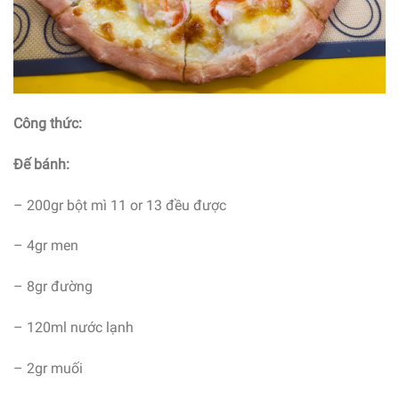
Công thức:
Đế bánh:
– 200gr bột mì 11 or 13 đều được
– 4gr men
– 8gr đường
– 120ml nước lạnh
– 2gr muối