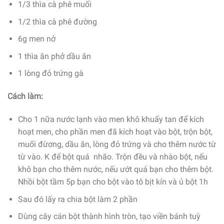
1/3 thìa cà phê muối
1/2 thìa cà phê đường
6g men nở
1 thìa ăn phở dầu ăn
1 lòng đỏ trứng gà
Cách làm:
Cho 1 nữa nước lạnh vào men khô khuấy tan để kích
hoạt men, cho phần men đã kích hoạt vào bột, trộn bột,
muối đừơng, dầu ăn, lòng đỏ trứng và cho thêm nước từ
từ vào. K để bột quá nhão. Trộn đều và nhào bột, nếu
khô bạn cho thêm nước, nếu ướt quá bạn cho thêm bột.
Nhồi bột tầm 5p bạn cho bột vào tô bịt kín và ủ bột 1h
Sau đó lấy ra chia bột làm 2 phần
Dùng cây cán bột thành hình tròn, tạo viền bánh tuỳ