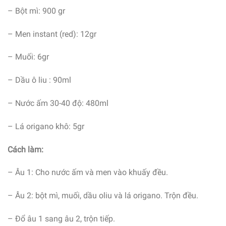
– Bột mì: 900 gr
– Men instant (red): 12gr
– Muối: 6gr
– Dầu ô liu : 90ml
– Nước ấm 30-40 độ: 480ml
– Lá origano khô: 5gr
Cách làm:
– Âu 1: Cho nước ấm và men vào khuấy đều.
– Âu 2: bột mì, muối, dầu oliu và lá origano. Trộn đều.
– Đổ âu 1 sang âu 2, trộn tiếp.