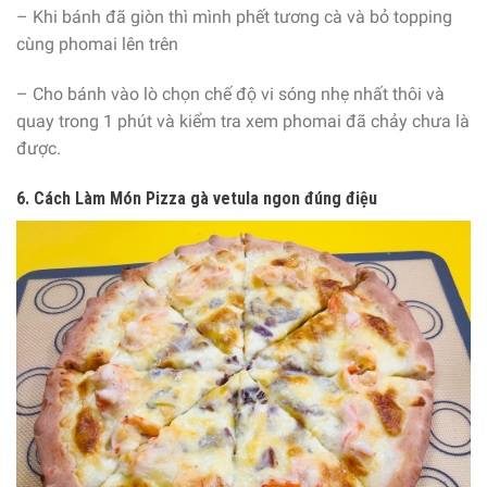
– Khi bánh đã giòn thì mình phết tương cà và bỏ topping
cùng phomai lên trên
– Cho bánh vào lò chọn chế độ vi sóng nhẹ nhất thôi và
quay trong 1 phút và kiểm tra xem phomai đã chảy chưa là
được.
6. Cách Làm Món Pizza gà vetula ngon đúng điệu