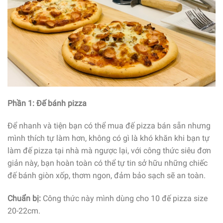
Phần 1: Đế bánh pizza
Để nhanh và tiện bạn có thể mua đế pizza bán sẵn nhưng
mình thích tự làm hơn, không có gì là khó khăn khi bạn tự
làm đế pizza tại nhà mà ngược lại, với công thức siêu đơn
giản này, bạn hoàn toàn có thể tự tin sở hữu những chiếc
đế bánh giòn xốp, thơm ngon, đảm bảo sạch sẽ an toàn.
Chuẩn bị:
Công thức này mình dùng cho 10 đế pizza size
20-22cm.