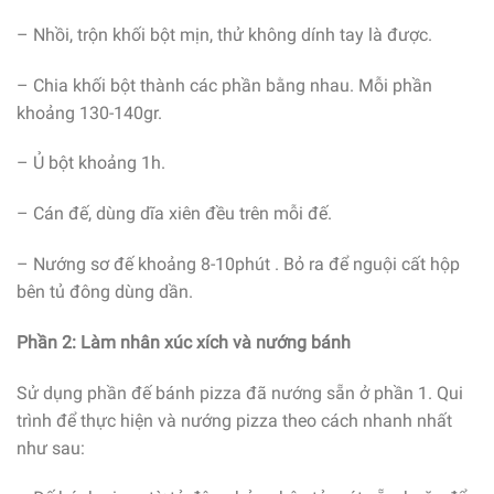
– Nhồi, trộn khối bột mịn, thử không dính tay là được.
– Chia khối bột thành các phần bằng nhau. Mỗi phần
khoảng 130-140gr.
– Ủ bột khoảng 1h.
– Cán đế, dùng dĩa xiên đều trên mỗi đế.
– Nướng sơ đế khoảng 8-10phút . Bỏ ra để nguội cất hộp
bên tủ đông dùng dần.
Phần 2: Làm nhân xúc xích và nướng bánh
Sử dụng phần đế bánh pizza đã nướng sẵn ở phần 1. Qui
trình để thực hiện và nướng pizza theo cách nhanh nhất
như sau: