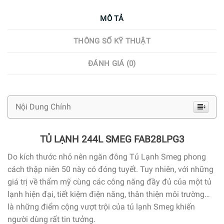
MÔ TẢ
THÔNG SỐ KỸ THUẬT
ĐÁNH GIÁ (0)
Nội Dung Chính
TỦ LẠNH 244L SMEG FAB28LPG3
Do kích thước nhỏ nên ngăn đông Tủ Lạnh Smeg phong
cách thập niên 50 này có đóng tuyết. Tuy nhiên, với những
giá trị về thẩm mỹ cùng các công năng đầy đủ của một tủ
lạnh hiện đại, tiết kiệm điện năng, thân thiện môi trường…
là những điểm cộng vượt trội của tủ lạnh Smeg khiến
người dùng rất tin tưởng.