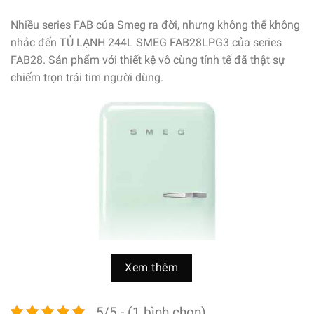
Nhiều series FAB của Smeg ra đời, nhưng không thể không
nhắc đến TỦ LẠNH 244L SMEG FAB28LPG3 của series
FAB28. Sản phẩm với thiết kệ vô cùng tính tế đã thật sự
chiếm trọn trái tim người dùng.
Xem thêm
5/5 - (1 bình chọn)