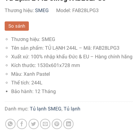
Thương hiệu:
SMEG
Model:
FAB28LPG3
So sánh
Thương hiệu:
SMEG
Tên sản phẩm: TỦ LẠNH 244L – Mã:
FAB28LPG3
Xuất xứ:
100% nhập khẩu Đức & EU – Hàng chính hãng
Kích thước: 1530x601x728 mm
Màu:
Xanh Pastel
Thể tích: 244L
Bảo hành: 12 Tháng
Danh mục:
Tủ lạnh SMEG
,
Tủ lạnh