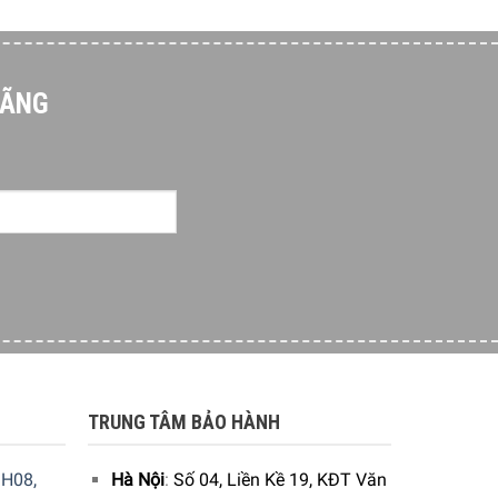
HÃNG
TRUNG TÂM BẢO HÀNH
H08,
Hà Nội
:
Số 04, Liền Kề 19, KĐT Văn