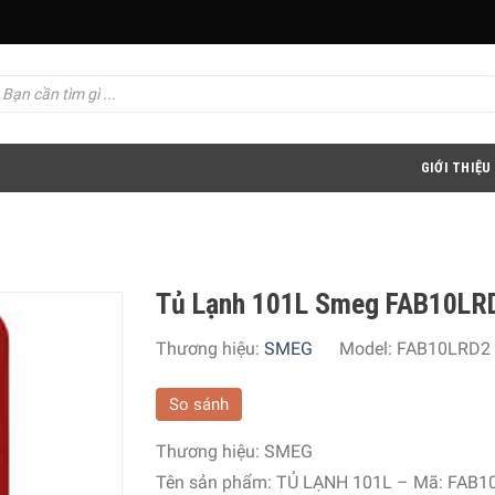
GIỚI THIỆU
Tủ Lạnh 101L Smeg FAB10LR
Thương hiệu:
SMEG
Model:
FAB10LRD2
So sánh
Thương hiệu:
SMEG
Tên sản phẩm: TỦ LẠNH 101L – Mã: FAB