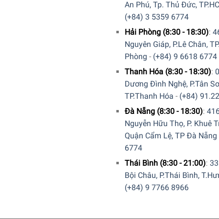
An Phú, Tp. Thủ Đức, TP.H
(+84) 3 5359 6774
Hải Phòng (8:30 - 18:30)
:
4
Nguyên Giáp, P.Lê Chân, TP
Phòng
-
(+84) 9 6618 6774
Thanh Hóa (8:30 - 18:30)
:
Dương Đình Nghệ, P.Tân Sơ
TP.Thanh Hóa
-
(+84) 91.2
Đà Nẵng (8:30 - 18:30)
:
41
Nguyễn Hữu Thọ, P. Khuê T
Quận Cẩm Lệ, TP Đà Nẵng
6774
Thái Bình (8:30 - 21:00)
:
33
Bội Châu, P.Thái Bình, T.H
(+84) 9 7766 8966