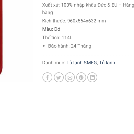
Xuất xứ:
100% nhập khẩu Đức & EU – Hàng
hãng
Kích thước: 960x564x632 mm
Màu:
Đỏ
Thể tích: 114L
Bảo hành: 24 Tháng
Danh mục:
Tủ lạnh SMEG
,
Tủ lạnh