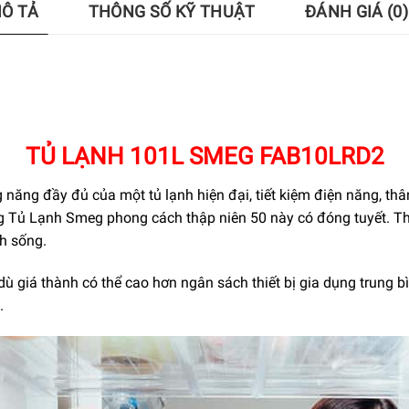
Ô TẢ
THÔNG SỐ KỸ THUẬT
ĐÁNH GIÁ (0)
TỦ LẠNH 101L SMEG FAB10LRD2
năng đầy đủ của một tủ lạnh hiện đại, tiết kiệm điện năng, thâ
ng Tủ Lạnh Smeg phong cách thập niên 50 này có đóng tuyết. 
h sống.
iá thành có thể cao hơn ngân sách thiết bị gia dụng trung b
.