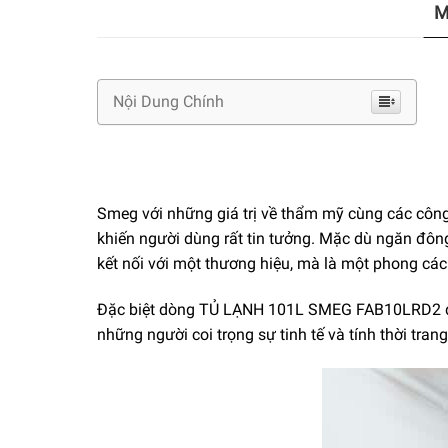
M
Nội Dung Chính
Smeg với những giá trị về thẩm mỹ cùng các công 
khiến người dùng rất tin tưởng. Mặc dù ngăn đô
kết nối với một thương hiệu, mà là một phong các
Đặc biệt dòng TỦ LẠNH 101L SMEG FAB10LRD2 dù g
những người coi trọng sự tinh tế và tính thời trang