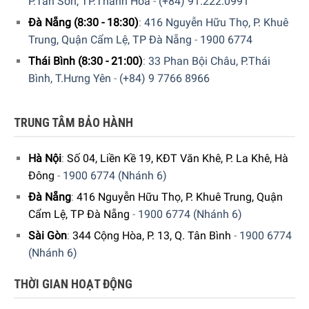
công nghệ cao, hiệu suất cao và Smeg FAB10H có sức hấp
P.Tân Sơn, TP.Thanh Hóa
-
(+84) 91.222.0991
dẫn rất lớn: những đường nét và đường cong mượt mà
Đà Nẵng (8:30 - 18:30)
:
416 Nguyễn Hữu Thọ, P. Khuê
đưa chúng ta vào một chuyến đi hoài cổ bằng cách trở lại
Trung, Quận Cẩm Lệ, TP Đà Nẵng
-
1900 6774
những năm 50 sôi động và phong cách nổi tiếng.
Thái Bình (8:30 - 21:00)
:
33 Phan Bội Châu, P.Thái
Bình, T.Hưng Yên
-
(+84) 9 7766 8966
TRUNG TÂM BẢO HÀNH
Hà Nội
:
Số 04, Liền Kề 19, KĐT Văn Khê, P. La Khê, Hà
Đông
-
1900 6774 (Nhánh 6)
Đà Nẵng
:
416 Nguyễn Hữu Thọ, P. Khuê Trung, Quận
Cẩm Lệ, TP Đà Nẵng
-
1900 6774 (Nhánh 6)
Sài Gòn
:
344 Cộng Hòa, P. 13, Q. Tân Bình
-
1900 6774
(Nhánh 6)
Chỉ cần một cái nhấc máy là bạn sẽ có ngay nét đẹp ma mị
này để tô điểm thêm cho không gian ngôi nha bạn.
THỜI GIAN HOẠT ĐỘNG
Chúng tôi đã luôn sẵn sàng, còn bạn thì sao?