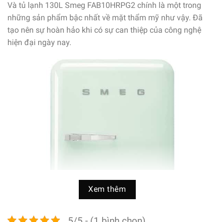
Và tủ lạnh 130L Smeg FAB10HRPG2 chính là một trong
những sản phẩm bậc nhất về mặt thẩm mỹ như vậy. Đã
tạo nên sự hoàn hảo khi có sự can thiệp của công nghệ
hiện đại ngày nay.
Xem thêm
5/5 - (1 bình chọn)