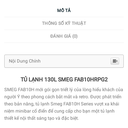
MÔ TẢ
THÔNG SỐ KỸ THUẬT
ĐÁNH GIÁ (0)
Nội Dung Chính
TỦ LẠNH 130L SMEG FAB10HRPG2
SMEG FAB10H mới gói gọn triết lý của lòng hiếu khách của
người Ý theo phong cách bắt mắt và retro. Được phát triển
theo bản năng, tủ lạnh Smeg FAB10H Series vượt xa khái
niệm minibar cổ điển để cung cấp cho bạn một tủ lạnh
thiết kế nội thất sáng tạo và đặc biệt.