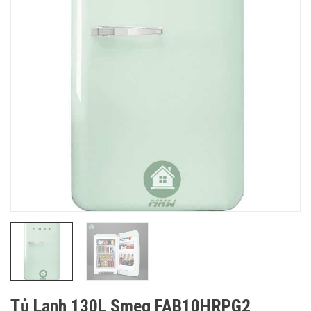
Tủ Lạnh 130L Smeg FAB10HRPG2