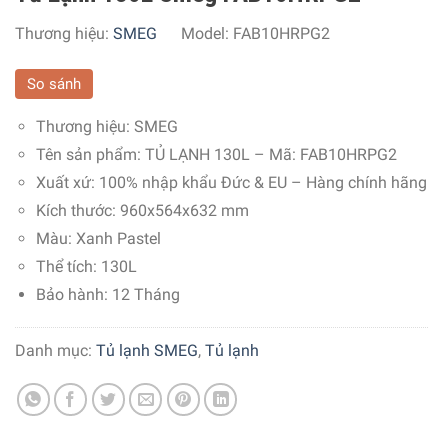
Thương hiệu:
SMEG
Model:
FAB10HRPG2
So sánh
Thương hiệu:
SMEG
Tên sản phẩm: TỦ LẠNH 130L – Mã:
FAB10HRPG2
Xuất xứ:
100% nhập khẩu Đức & EU – Hàng chính hãng
Kích thước: 960x564x632 mm
Màu:
Xanh Pastel
Thể tích:
130L
Bảo hành: 12 Tháng
Danh mục:
Tủ lạnh SMEG
,
Tủ lạnh