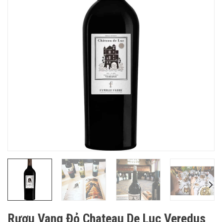
Rượu Vang Đỏ Chateau De Luc Veredus