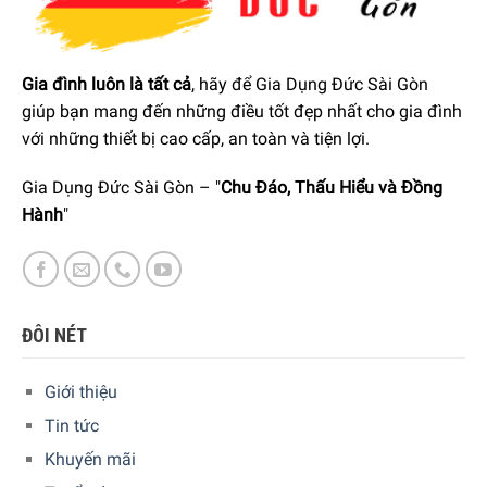
Được dùng chất hữu cơ và HVE (Giá trị môi trường cao)
Gia đình luôn là tất cả
, hãy để Gia Dụng Đức Sài Gòn
giúp bạn mang đến những điều tốt đẹp nhất cho gia đình
với những thiết bị cao cấp, an toàn và tiện lợi.
Gia Dụng Đức Sài Gòn – "
Chu Đáo, Thấu Hiểu và Đồng
Hành
"
ĐÔI NÉT
Giới thiệu
Tin tức
Khuyến mãi