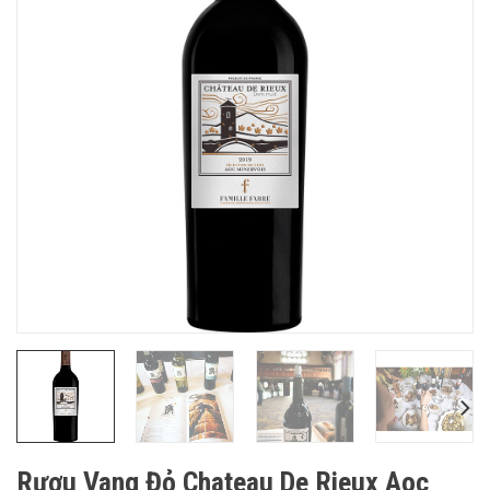
Rượu Vang Đỏ Chateau De Rieux Aoc