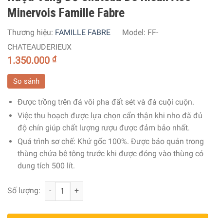
Minervois Famille Fabre
Thương hiệu:
FAMILLE FABRE
Model:
FF-
CHATEAUDERIEUX
1.350.000
₫
So sánh
Được trồng trên đá vôi pha đất sét và đá cuội cuộn.
Việc thu hoạch được lựa chọn cẩn thận khi nho đã đủ
độ chín giúp chất lượng rượu được đảm bảo nhất.
Quá trình sơ chế: Khử gốc 100%. Được bảo quản trong
thùng chứa bê tông trước khi được đóng vào thùng có
dung tích 500 lít.
Rượu Vang Đỏ Chateau De Rieux Aoc Minervois Famille Fa
Số lượng: