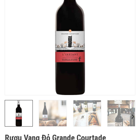
Rượu Vang Đỏ Grande Courtade