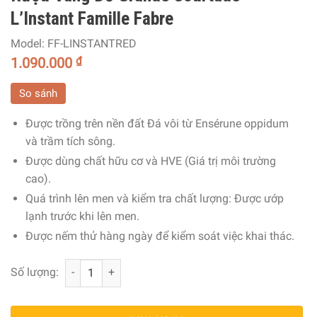
L’Instant Famille Fabre
Model:
FF-LINSTANTRED
1.090.000
₫
So sánh
Được trồng trên nền đất Đá vôi từ Ensérune oppidum
và trầm tích sông.
Được dùng chất hữu cơ và HVE (Giá trị môi trường
cao).
Quá trình lên men và kiểm tra chất lượng: Được ướp
lạnh trước khi lên men.
Được nếm thử hàng ngày để kiểm soát việc khai thác.
Rượu Vang Đỏ Grande Courtade L'Instant Famille Fabre s
Số lượng: