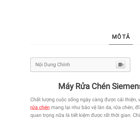
MÔ TẢ
Nội Dung Chính
Máy Rửa Chén Siemen
Chất lượng cuộc sống ngày càng được cải thiện, v
rửa chén
mang lại như bảo vệ làn da, rửa chén, đ
quan trọng nữa là tiết kiệm được rất thời gian. Ch