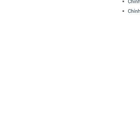
Chính
Chín