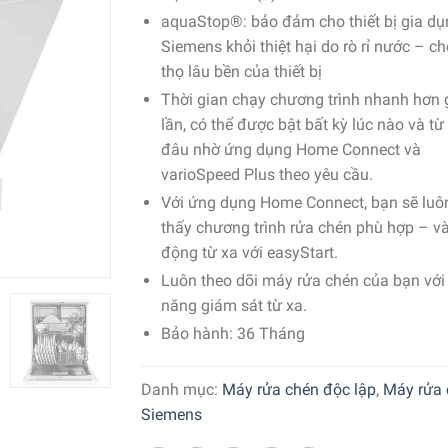
aquaStop®: bảo đảm cho thiết bị gia d
Siemens khỏi thiệt hại do rò rỉ nước – ch
thọ lâu bền của thiết bị
Thời gian chạy chương trình nhanh hơn
lần, có thể được bật bất kỳ lúc nào và từ
đâu nhờ ứng dụng Home Connect và
varioSpeed ​​Plus theo yêu cầu.
Với ứng dụng Home Connect, bạn sẽ luô
thấy chương trình rửa chén phù hợp – và
động từ xa với easyStart.
Luôn theo dõi máy rửa chén của bạn với
năng giám sát từ xa.
Bảo hành: 36 Tháng
Danh mục:
Máy rửa chén độc lập
,
Máy rửa 
Siemens