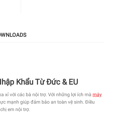
OWNLOADS
hập Khẩu Từ Đức & EU
xỉ với các bà nội trợ. Với những lợi ích mà
máy
 cực mạnh giúp đảm bảo an toàn vệ sinh. Điều
chị em nội trợ.