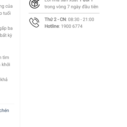
ụng của
trong vòng 7 ngày đầu tiên
o tuổi
Thứ 2 - CN
: 08:30 - 21:00
Hotline
: 1900 6774
 gấp ba
 bất kỳ
n tìm
 khởi
 khả
chén