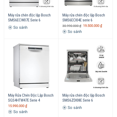
Máy rửa chén độc lập Bosch
Máy rửa chén độc lập Bosch
SMS6ECW07E Serie 6
SMS6ECI04E serie 6
19.500.000
₫
30.990.000
₫
So sánh
So sánh
Máy Rửa Chén Độc Lập Bosch
Máy rửa chén độc lập Bosch
SGS4HTW47E Serie 4
SMS6ZDI08E Serie 6
15.990.000
₫
So sánh
So sánh