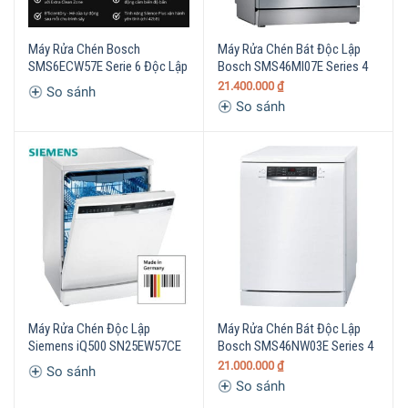
Máy Rửa Chén Bosch
Máy Rửa Chén Bát Độc Lập
SMS6ECW57E Serie 6 Độc Lập
Bosch SMS46MI07E Series 4
21.400.000
₫
So sánh
So sánh
Máy Rửa Chén Độc Lập
Máy Rửa Chén Bát Độc Lập
Siemens iQ500 SN25EW57CE
Bosch SMS46NW03E Series 4
21.000.000
₫
So sánh
So sánh