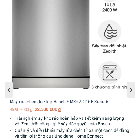
Máy rửa chén độc lập Bosch SMS6ZCI16E Serie 6
22.500.000
₫
45.900.000
₫
Trải nghiệm sự khô ráo hoàn hảo và tiết kiệm năng lượng
với Zeolith®, công nghệ sấy độc quyền của Bosch
Quản lý và điều khiển máy rửa chén từ xa một cách dễ dàng
và tiện lợi thông qua ứng dụng Home Connect