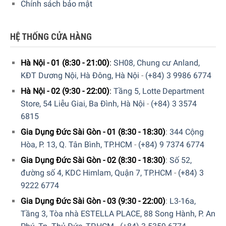
Chính sách bảo mật
HỆ THỐNG CỬA HÀNG
Hà Nội - 01 (8:30 - 21:00)
:
SH08, Chung cư Anland,
KĐT Dương Nội, Hà Đông, Hà Nội
-
(+84) 3 9986 6774
Hà Nội - 02 (9:30 - 22:00)
:
Tầng 5, Lotte Department
Store, 54 Liễu Giai, Ba Đình, Hà Nội
-
(+84) 3 3574
6815
Gia Dụng Đức Sài Gòn - 01 (8:30 - 18:30)
:
344 Cộng
Hòa, P. 13, Q. Tân Bình, TP.HCM
-
(+84) 9 7374 6774
Gia Dụng Đức Sài Gòn - 02 (8:30 - 18:30)
:
Số 52,
đường số 4, KDC Himlam, Quận 7, TP.HCM
-
(+84) 3
9222 6774
Gia Dụng Đức Sài Gòn - 03 (9:30 - 22:00)
:
L3-16a,
Tầng 3, Tòa nhà ESTELLA PLACE, 88 Song Hành, P. An