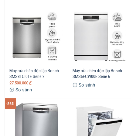
Máy rửa chén độc lập Bosch
Máy rửa chén độc lập Bosch
SMS8TCI01E Serie 8
SMS6ECW00E Serie 6
27.500.000
₫
So sánh
So sánh
-36%