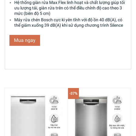
Hệ thống giàn rửa Max Flex linh hoạt và chất lượng giúp tối
ưu lượng tải, giàn rửa trên có thể điều chỉnh độ cao theo 3
mức (biên độ 5 cm)
Máy rửa chén Bosch cực kì yên tĩnh với độ ồn 40 dB(A), có
thể giảm xuống 39 dB(A) khi sử dụng chương trình Silence
Mua ngay
-37%