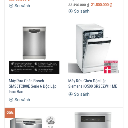
21.500.000
₫
33.490.000
₫
So sánh
So sánh
Máy Rửa Chén Bosch
Máy Rửa Chén Độc Lập
SMS6TCI00E Serie 6 Độc Lập
Siemens iQ500 SR25ZW11ME
Inox Bạc
So sánh
So sánh
-20%