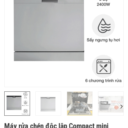
Máy rửa chén độc lập Compact mini