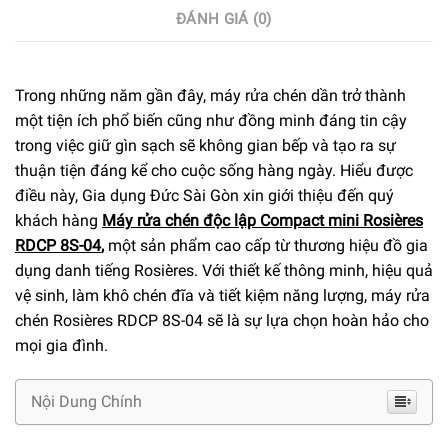
ĐÁNH GIÁ (0)
Trong những năm gần đây, máy rửa chén dần trở thành
một tiện ích phổ biến cũng như đồng minh đáng tin cậy
trong việc giữ gìn sạch sẽ không gian bếp và tạo ra sự
thuận tiện đáng kể cho cuộc sống hàng ngày. Hiểu được
điều này, Gia dụng Đức Sài Gòn xin giới thiệu đến quý
khách hàng
Máy rửa chén độc lập Compact mini Rosières
RDCP 8S-04
,
một sản phẩm cao cấp từ thương hiệu đồ gia
dụng danh tiếng Rosières. Với thiết kế thông minh, hiệu quả
vệ sinh, làm khô chén đĩa và tiết kiệm năng lượng, máy rửa
chén Rosières RDCP 8S-04 sẽ là sự lựa chọn hoàn hảo cho
mọi gia đình.
Nội Dung Chính