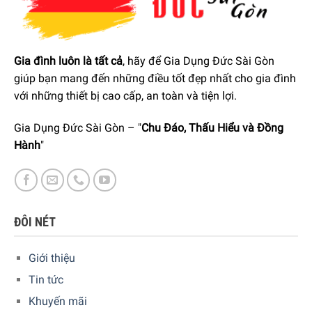
Gia đình luôn là tất cả
, hãy để Gia Dụng Đức Sài Gòn
giúp bạn mang đến những điều tốt đẹp nhất cho gia đình
với những thiết bị cao cấp, an toàn và tiện lợi.
Gia Dụng Đức Sài Gòn – "
Chu Đáo, Thấu Hiểu và Đồng
Hành
"
Máy rửa chén Rosières RDCP 8S-04
ĐÔI NÉT
Thông số lắp đặt
Giới thiệu
Tin tức
Khuyến mãi