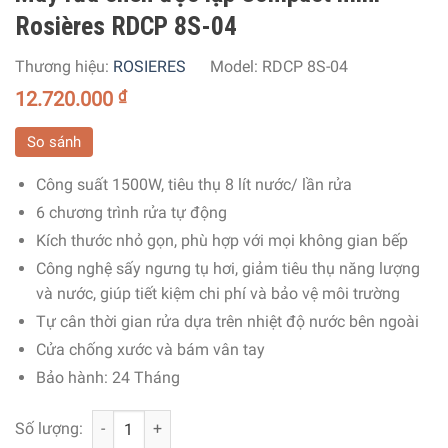
Rosières RDCP 8S-04
Thương hiệu:
ROSIERES
Model:
RDCP 8S-04
12.720.000
₫
So sánh
Công suất 1500W, tiêu thụ 8 lít nước/ lần rửa
6 chương trình rửa tự động
Kích thước nhỏ gọn, phù hợp với mọi không gian bếp
Công nghệ sấy ngưng tụ hơi, giảm tiêu thụ năng lượng
và nước, giúp tiết kiệm chi phí và bảo vệ môi trường
Tự cân thời gian rửa dựa trên nhiệt độ nước bên ngoài
Cửa chống xước và bám vân tay
Bảo hành: 24 Tháng
Máy rửa chén độc lập Compact mini Rosières RDCP 8S-04
Số lượng: