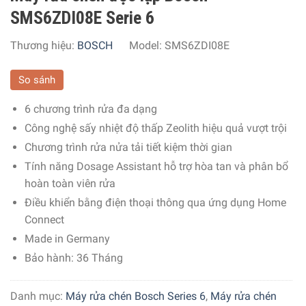
SMS6ZDI08E Serie 6
Thương hiệu:
BOSCH
Model:
SMS6ZDI08E
So sánh
6 chương trình rửa đa dạng
Công nghệ sấy nhiệt độ thấp Zeolith hiệu quả vượt trội
Chương trình rửa nửa tải tiết kiệm thời gian
Tính năng Dosage Assistant hỗ trợ hòa tan và phân bổ
hoàn toàn viên rửa
Điều khiển bằng điện thoại thông qua ứng dụng Home
Connect
Made in Germany
Bảo hành: 36 Tháng
Danh mục:
Máy rửa chén Bosch Series 6
,
Máy rửa chén