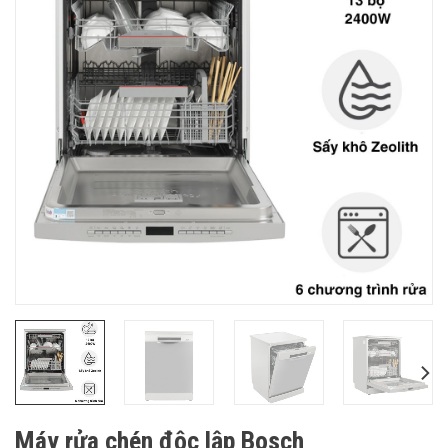
Máy rửa chén độc lập Bosch