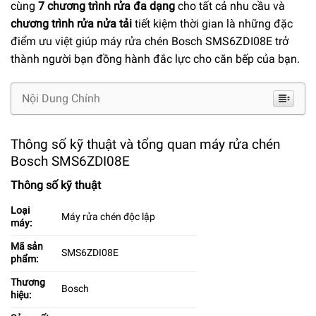
cùng
7 chương trình rửa đa dạng
cho tất cả nhu cầu và
chương trình rửa nửa tải
tiết kiệm thời gian là những đặc
điểm ưu việt giúp máy rửa chén Bosch SMS6ZDI08E trở
thành người bạn đồng hành đắc lực cho căn bếp của bạn.
Nội Dung Chính
Thông số kỹ thuật và tổng quan máy rửa chén
Bosch SMS6ZDI08E
Thông số kỹ thuật
Loại
Máy rửa chén độc lập
máy:
Mã sản
SMS6ZDI08E
phẩm:
Thương
Bosch
hiệu: