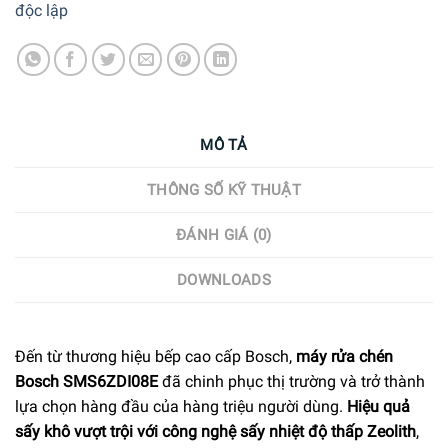
độc lập
MÔ TẢ
THÔNG SỐ KỸ THUẬT
ĐÁNH GIÁ (0)
DOWNLOADS
Đến từ thương hiệu bếp cao cấp Bosch,
máy rửa chén
Bosch SMS6ZDI08E
đã chinh phục thị trường và trở thành
lựa chọn hàng đầu của hàng triệu người dùng.
Hiệu quả
sấy khô vượt trội với công nghệ sấy nhiệt độ thấp Zeolith
,