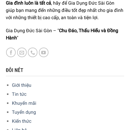
Gia đình luôn là tất cả
, hãy để Gia Dụng Đức Sài Gòn
sữa hoàn hảo. Công tắc trên bình chứa sữa được tích hợp
giúp bạn mang đến những điều tốt đẹp nhất cho gia đình
cho phép bạn chọn độ đặc của sữa mong muốn.
với những thiết bị cao cấp, an toàn và tiện lợi.
Gia Dụng Đức Sài Gòn – "
Chu Đáo, Thấu Hiểu và Đồng
Hành
"
ĐÔI NÉT
Giới thiệu
Tin tức
Khuyến mãi
Tuyển dụng
Kiến thức