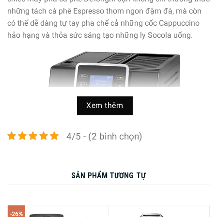
những tách cà phê Espresso thơm ngon đậm đà, mà còn
có thể dễ dàng tự tay pha chế cả những cốc Cappuccino
hảo hạng và thỏa sức sáng tạo những ly Socola uống.
Xem thêm
4/5 - (2 bình chọn)
SẢN PHẨM TƯƠNG TỰ
-26%