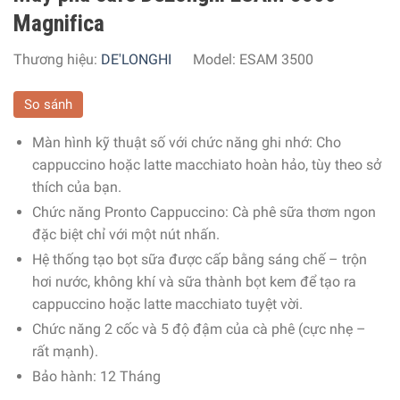
Magnifica
Thương hiệu:
DE'LONGHI
Model:
ESAM 3500
So sánh
Màn hình kỹ thuật số với chức năng ghi nhớ: Cho
cappuccino hoặc latte macchiato hoàn hảo, tùy theo sở
thích của bạn.
Chức năng Pronto Cappuccino: Cà phê sữa thơm ngon
đặc biệt chỉ với một nút nhấn.
Hệ thống tạo bọt sữa được cấp bằng sáng chế – trộn
hơi nước, không khí và sữa thành bọt kem để tạo ra
cappuccino hoặc latte macchiato tuyệt vời.
Chức năng 2 cốc và
5 độ đậm của cà phê (cực nhẹ –
rất mạnh).
Bảo hành: 12 Tháng