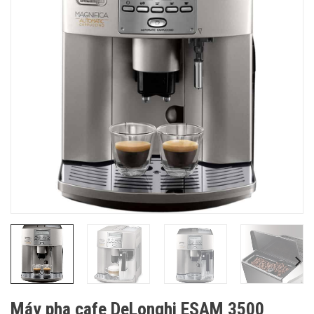
Máy pha cafe DeLonghi ESAM 3500