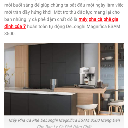
mỗi buổi sáng để giúp chúng ta bắt đầu một ngày làm việc
mới tràn đầy hứng khởi. Một trợ thủ đắc lực mang lại cho
bạn những ly cà phê đậm chất đó là
máy pha cà phê gia
đình của Ý
hoàn toàn tự động DeLonghi Magnifica ESAM
3500.
Máy Pha Cà Phê DeLonghi Magnifica ESAM 3500 Mang Đến
Cho Bạn Ly Cà Phê Đậm Chất