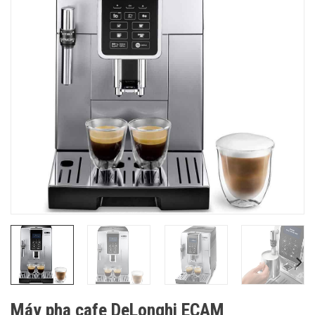
Máy pha cafe DeLonghi ECAM