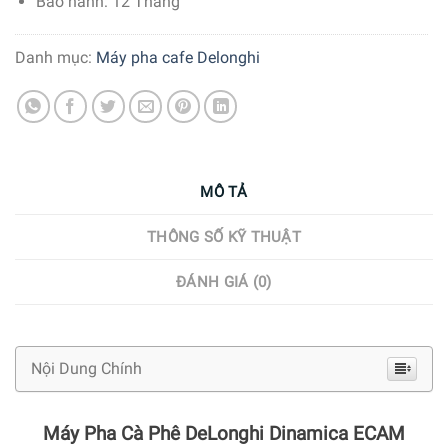
Bảo hành: 12 Tháng
Danh mục:
Máy pha cafe Delonghi
MÔ TẢ
THÔNG SỐ KỸ THUẬT
ĐÁNH GIÁ (0)
Nội Dung Chính
Máy Pha Cà Phê DeLonghi Dinamica ECAM