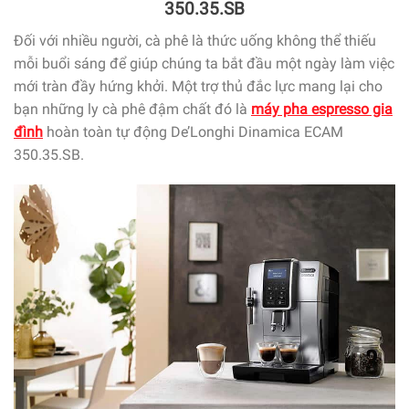
350.35.SB
Đối với nhiều người, cà phê là thức uống không thể thiếu
mỗi buổi sáng để giúp chúng ta bắt đầu một ngày làm việc
mới tràn đầy hứng khởi. Một trợ thủ đắc lực mang lại cho
bạn những ly cà phê đậm chất đó là
máy pha espresso gia
đình
hoàn toàn tự động De’Longhi Dinamica ECAM
350.35.SB.