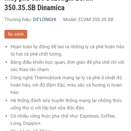
350.35.SB Dinamica
Thương hiệu:
DE'LONGHI
Model:
ECAM 350.35.SB
So sánh
Hoàn toàn tự động để tạo ra những ly cà phê hoàn hảo
từ hạt cà phê chất lượng.
Bảng điều khiển trực quan, đơn giản để pha chế chỉ với
các thao tác chạm.
Công nghệ Thermoblock mang lại ly cà phê ở nhiệt độ
hoàn hảo, với độ đậm đặc, màu sắc và hương vị hoàn
hảo.
Hệ thống đánh sữa truyền thống mang lại những thức
uống thú vị với lớp bọt sữa độc đáo.
Có nhiều công thức pha chế như: Espresso, Coffee,
Long, Doppio+.