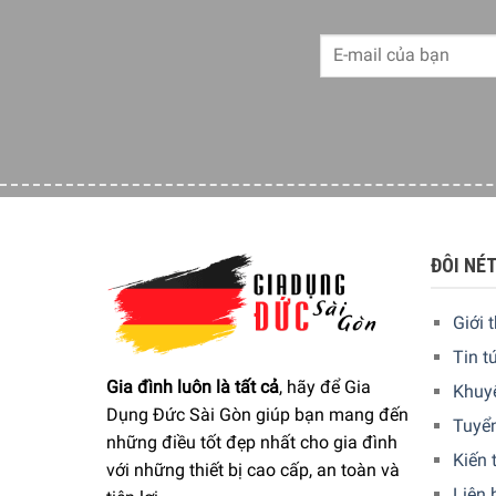
ĐÔI NÉ
Giới 
Tin t
Gia đình luôn là tất cả
, hãy để Gia
Khuy
Dụng Đức Sài Gòn giúp bạn mang đến
Tuyể
những điều tốt đẹp nhất cho gia đình
Kiến 
với những thiết bị cao cấp, an toàn và
Liên 