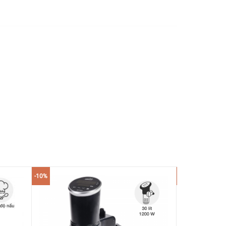
-10%
-10%