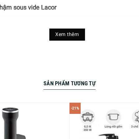
chậm sous vide Lacor
Xem thêm
SẢN PHẨM TƯƠNG TỰ
-21%