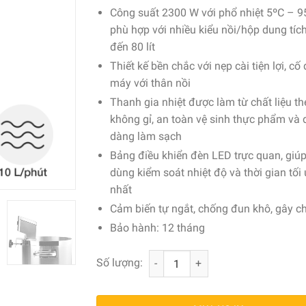
Công suất 2300 W với phổ nhiệt 5ºC – 9
phù hợp với nhiều kiểu nồi/hộp dung tích
đến 80 lít
Thiết kế bền chắc với nẹp cài tiện lợi, cố
máy với thân nồi
Thanh gia nhiệt được làm từ chất liệu t
không gỉ, an toàn vệ sinh thực phẩm và 
dàng làm sạch
Bảng điều khiển đèn LED trực quan, giú
dùng kiểm soát nhiệt độ và thời gian tối
nhất
Cảm biến tự ngắt, chống đun khô, gây c
Bảo hành: 12 tháng
Máy nấu chậm sous vide Lacor 80 lít
Số lượng: