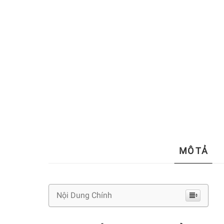
MÔ TẢ
Nội Dung Chính