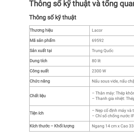
Thông số kỹ thuật và tổng qua
Thông số kỹ thuật
Thương hiệu
Lacor
Mã sản phẩm
69592
Sản xuất tại
Trung Quốc
Dung tích
80 lít
Công suất
2300 W
Chức năng
Nấu sous vide, nấu c
– Thân máy: Thép khô
Chất liệu
– Thanh gia nhiệt: Thé
– Nẹp cố định máy và 
Tiện ích
– Chỉ số chống nước I
Kích thước – Khối lượng
Ngang 14 cm x Cao 33