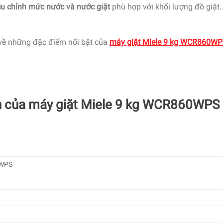
ều chỉnh mức nước và nước giặt
phù hợp với khối lượng đồ giặt…
về những đặc điểm nổi bật của
máy giặt Miele 9 kg WCR860W
an của máy giặt Miele 9 kg WCR860WPS
WPS