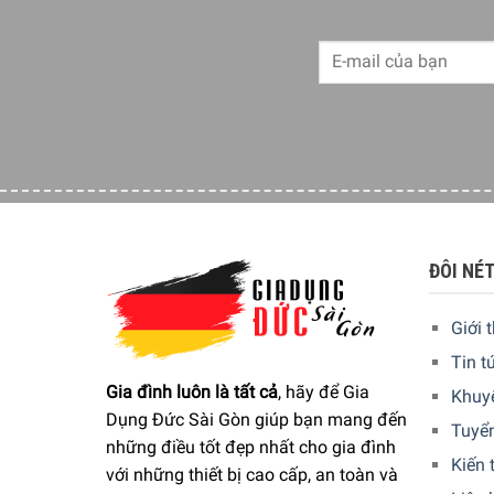
ĐÔI NÉ
Giới 
Tin t
Gia đình luôn là tất cả
, hãy để Gia
Khuy
Dụng Đức Sài Gòn giúp bạn mang đến
Tuyể
những điều tốt đẹp nhất cho gia đình
Kiến 
với những thiết bị cao cấp, an toàn và