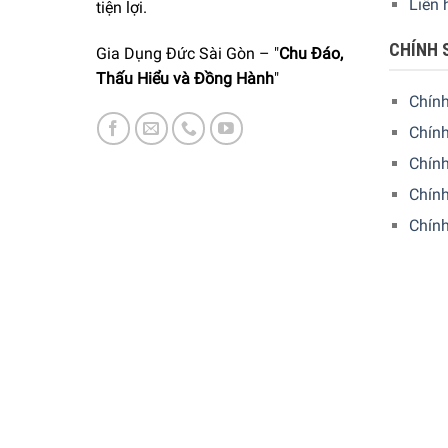
Liên 
tiện lợi.
CHÍNH 
Gia Dụng Đức Sài Gòn – "
Chu Đáo,
Thấu Hiểu và Đồng Hành
"
Chín
Chính
Chín
Chính
Chín