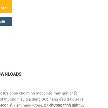
a ATM
ANH
OWNLOADS
iệc lựa chọn cho mình một chiếc máy giặt chất
, một thương hiệu gia dụng Đức hàng đầu đã đưa ra
ieco
tiết kiệm năng lượng,
27 chương trình giặt
tùy