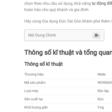
chọn theo nhu cầu sử dụng, khả năng
tự động đi
hoàn hảo cho quý khách và gia đình.
Hãy cùng Gia dụng Đức Sài Gòn khám phá thêm 
Nội Dung Chính
Thông số kĩ thuật và tổng qu
Thông số kĩ thuật
Thương hiệu
Miele
Mã sản phẩm
WCR860
Loại máy
Độc lập
Sản xuất tại
Đức
Khối lượng giặt
9 kg