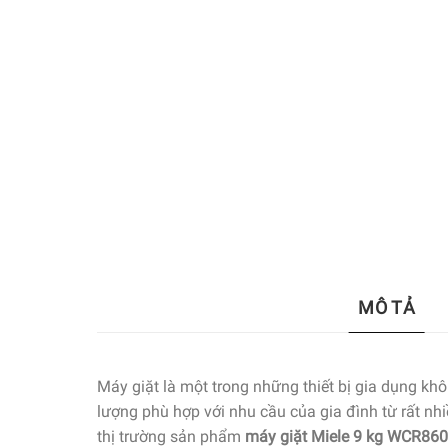
MÔ TẢ
Máy giặt là một trong những thiết bị gia dụng khô
lượng phù hợp với nhu cầu của gia đình từ rất nhi
thị trường sản phẩm
máy giặt Miele 9 kg WCR8