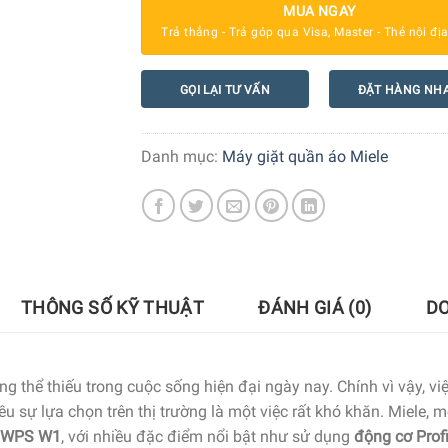
MUA NGAY
Trả thẳng - Trả góp qua Visa, Master - Thẻ nội đị
GỌI LẠI TƯ VẤN
ĐẶT HÀNG NH
Danh mục:
Máy giặt quần áo Miele
THÔNG SỐ KỸ THUẬT
ĐÁNH GIÁ (0)
D
ng thể thiếu trong cuộc sống hiện đại ngày nay. Chính vì vậy, v
ều sự lựa chọn trên thị trường là một việc rất khó khăn. Miele
60WPS W1
, với nhiều đặc điểm nổi bật như sử dụng
động cơ Prof