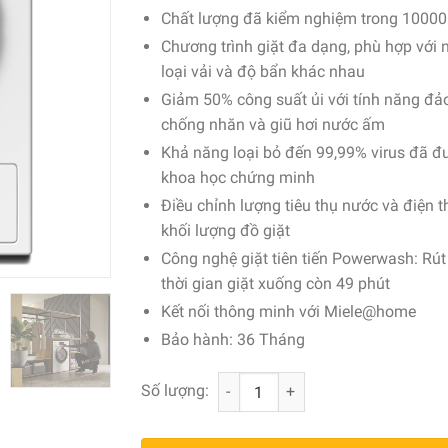
Chất lượng đã kiểm nghiệm trong 10000
Chương trình giặt đa dạng, phù hợp với 
loại vải và độ bẩn khác nhau
Giảm 50% công suất ủi với tính năng đả
chống nhăn và giũ hơi nước ấm
Khả năng loại bỏ đến 99,99% virus đã đ
khoa học chứng minh
Điều chỉnh lượng tiêu thụ nước và điện t
khối lượng đồ giặt
Công nghệ giặt tiên tiến Powerwash: Rú
thời gian giặt xuống còn 49 phút
Kết nối thông minh với Miele@home
Bảo hành: 36 Tháng
Máy giặt Miele 9 kg WCR860WPS W1 
Số lượng: