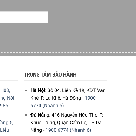
TRUNG TÂM BẢO HÀNH
H08,
Hà Nội
:
Số 04, Liền Kề 19, KĐT Văn
ng Nội,
Khê, P. La Khê, Hà Đông
-
1900
9986
6774 (Nhánh 6)
Đà Nẵng
:
416 Nguyễn Hữu Thọ, P.
ầng 5,
Khuê Trung, Quận Cẩm Lệ, TP Đà
 Liễu
Nẵng
-
1900 6774 (Nhánh 6)