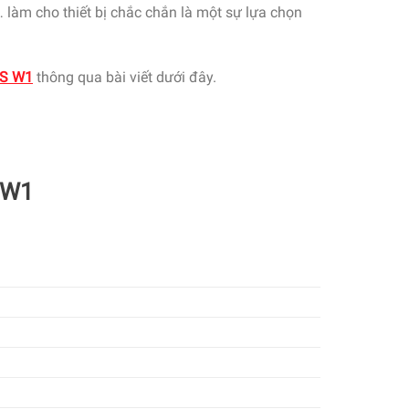
 làm cho thiết bị chắc chắn là một sự lựa chọn
PS W1
thông qua bài viết dưới đây.
 W1