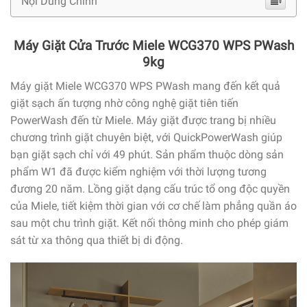
Nội Dung Chính
Máy Giặt Cửa Trước Miele WCG370 WPS PWash
9kg
Máy giặt Miele WCG370 WPS PWash mang đến kết quả
giặt sạch ấn tượng nhờ công nghệ giặt tiên tiến
PowerWash đến từ Miele. Máy giặt được trang bị nhiều
chương trình giặt chuyên biệt, với QuickPowerWash giúp
bạn giặt sạch chỉ với 49 phút. Sản phẩm thuộc dòng sản
phẩm W1 đã được kiểm nghiệm với thời lượng tương
đương 20 năm. Lồng giặt dạng cấu trúc tổ ong độc quyền
của Miele, tiết kiệm thời gian với cơ chế làm phẳng quần áo
sau một chu trình giặt. Kết nối thông minh cho phép giám
sát từ xa thông qua thiết bị di động.