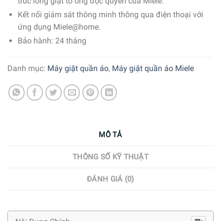
trúc lồng giặt tổ ong độc quyền của Miele.
Kết nối giám sát thông minh thông qua điện thoại với
ứng dụng Miele@home.
Bảo hành: 24 tháng
Danh mục:
Máy giặt quần áo
,
Máy giặt quần áo Miele
MÔ TẢ
THÔNG SỐ KỸ THUẬT
ĐÁNH GIÁ (0)