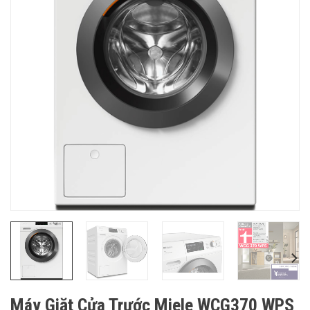
Máy Giặt Cửa Trước Miele WCG370 WPS