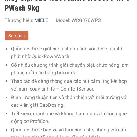
PWash 9kg
Thương hiệu:
MIELE
Model:
WCG370WPS
So sánh
Quần áo được giặt sạch nhanh hơn với thời gian 49
phút nhờ
QuickPowerWash
.
Có nhiều chương trình giặt chuyên biệt, chức năng làm
phẳng quần áo bằng hơi nước.
Thao tác dễ dàng thông qua các nút cảm ứng kết hợp
với núm xoay tinh tế –
ComfortSensor
.
Định lượng thuận tiện và thân thiện với môi trường với
các viên giặt CapDosing.
Tiết kiệm, mạnh mẽ và không hao mòn với công nghệ
động cơ ProfiEco.
Quần áo được bảo vệ và làm sạch nhẹ nhàng với cấu