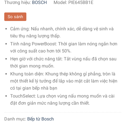
Thương hiệu:
BOSCH
Model:
PIE645BB1E
So sánh
Cảm ứng: Nấu nhanh, chính xác, dễ dàng vệ sinh và
tiêu thụ năng lượng thấp.
Tính năng PowerBoost: Thời gian làm nóng ngắn hơn
với công suất cao hơn tới 50%.
Hẹn giờ với chức năng tắt: Tắt vùng nấu đã chọn sau
thời gian mong muốn.
Khung toàn diện: Khung thép không gỉ phẳng, tròn là
một thiết kế lý tưởng để lắp vào mặt cắt làm việc hiện
có tại gian bếp nhà bạn
TouchSelect: Lựa chọn vùng nấu mong muốn và cài
đặt đơn giản mức năng lượng cần thiết.
Danh mục:
Bếp từ Bosch