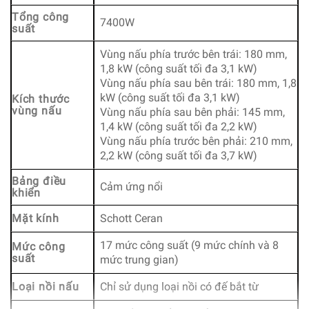
Tổng công
7400W
suất
Vùng nấu phía trước bên trái: 180 mm,
1,8 kW (công suất tối đa 3,1 kW)
Vùng nấu phía sau bên trái: 180 mm, 1,8
kW (công suất tối đa 3,1 kW)
Kích thước
vùng nấu
Vùng nấu phía sau bên phải: 145 mm,
1,4 kW (công suất tối đa 2,2 kW)
Vùng nấu phía trước bên phải: 210 mm,
2,2 kW (công suất tối đa 3,7 kW)
Bảng điều
Cảm ứng nổi
khiển
Mặt kính
Schott Ceran
17 mức công suất (9 mức chính và 8
Mức công
suất
mức trung gian)
Loại nồi nấu
Chỉ sử dụng loại nồi có đế bắt từ