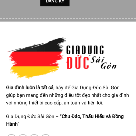
Các chương trình quản lý khi nấu ăn
Tắt tự động an toàn
Khóa trẻ em
Gia đình luôn là tất cả
, hãy để Gia Dụng Đức Sài Gòn
giúp bạn mang đến những điều tốt đẹp nhất cho gia đình
với những thiết bị cao cấp, an toàn và tiện lợi.
Gia Dụng Đức Sài Gòn – "
Chu Đáo, Thấu Hiểu và Đồng
BẢO MẬT
Hành
"
Đèn điều khiển hoạt động