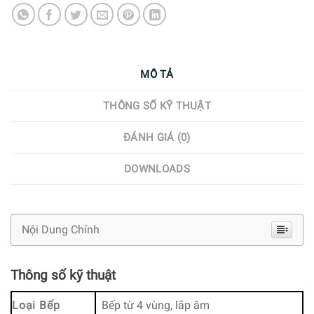
MÔ TẢ
THÔNG SỐ KỸ THUẬT
ĐÁNH GIÁ (0)
DOWNLOADS
Nội Dung Chính
Thông số kỹ thuật
Loại Bếp
Bếp từ 4 vùng, lắp âm