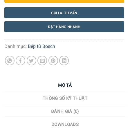
GỌI LẠI TƯ VẤN
ĐẶT HÀNG NHANH
Danh mục:
Bếp từ Bosch
MÔ TẢ
THÔNG SỐ KỸ THUẬT
ĐÁNH GIÁ (0)
DOWNLOADS