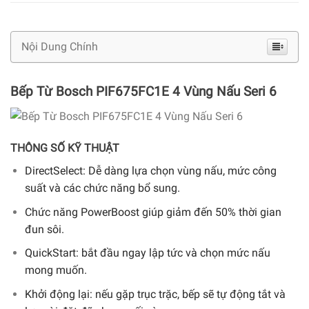
Nội Dung Chính
Bếp Từ Bosch PIF675FC1E 4 Vùng Nấu Seri 6
THÔNG SỐ KỸ THUẬT
DirectSelect: Dễ dàng lựa chọn vùng nấu, mức công
suất và các chức năng bổ sung.
Chức năng PowerBoost giúp giảm đến 50% thời gian
đun sôi.
QuickStart: bắt đầu ngay lập tức và chọn mức nấu
mong muốn.
Khởi động lại: nếu gặp trục trặc, bếp sẽ tự động tắt và