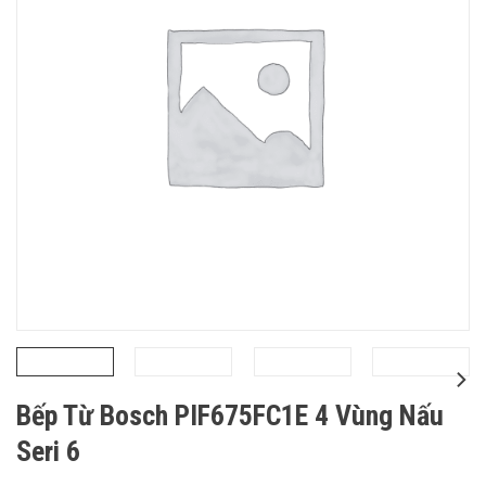
Bếp Từ Bosch PIF675FC1E 4 Vùng Nấu
Seri 6